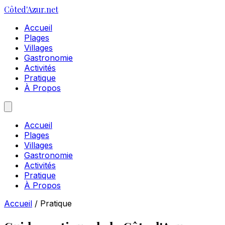
Côte
d'Azur
.net
Accueil
Plages
Villages
Gastronomie
Activités
Pratique
À Propos
Accueil
Plages
Villages
Gastronomie
Activités
Pratique
À Propos
Accueil
/
Pratique