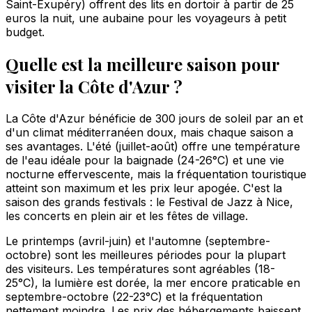
Saint-Exupéry) offrent des lits en dortoir à partir de 25
euros la nuit, une aubaine pour les voyageurs à petit
budget.
Quelle est la meilleure saison pour
visiter la Côte d'Azur ?
La Côte d'Azur bénéficie de 300 jours de soleil par an et
d'un climat méditerranéen doux, mais chaque saison a
ses avantages. L'été (juillet-août) offre une température
de l'eau idéale pour la baignade (24-26°C) et une vie
nocturne effervescente, mais la fréquentation touristique
atteint son maximum et les prix leur apogée. C'est la
saison des grands festivals : le Festival de Jazz à Nice,
les concerts en plein air et les fêtes de village.
Le printemps (avril-juin) et l'automne (septembre-
octobre) sont les meilleures périodes pour la plupart
des visiteurs. Les températures sont agréables (18-
25°C), la lumière est dorée, la mer encore praticable en
septembre-octobre (22-23°C) et la fréquentation
nettement moindre. Les prix des hébergements baissent