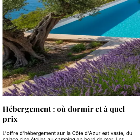
Hébergement : où dormir et à quel
prix
L'offre d'hébergement sur la Côte d'Azur est vaste, du
palace cinq étoiles au camping en bord de mer. Les