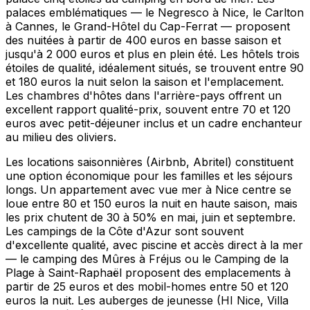
palaces emblématiques — le Negresco à Nice, le Carlton
à Cannes, le Grand-Hôtel du Cap-Ferrat — proposent
des nuitées à partir de 400 euros en basse saison et
jusqu'à 2 000 euros et plus en plein été. Les hôtels trois
étoiles de qualité, idéalement situés, se trouvent entre 90
et 180 euros la nuit selon la saison et l'emplacement.
Les chambres d'hôtes dans l'arrière-pays offrent un
excellent rapport qualité-prix, souvent entre 70 et 120
euros avec petit-déjeuner inclus et un cadre enchanteur
au milieu des oliviers.
Les locations saisonnières (Airbnb, Abritel) constituent
une option économique pour les familles et les séjours
longs. Un appartement avec vue mer à Nice centre se
loue entre 80 et 150 euros la nuit en haute saison, mais
les prix chutent de 30 à 50% en mai, juin et septembre.
Les campings de la Côte d'Azur sont souvent
d'excellente qualité, avec piscine et accès direct à la mer
— le camping des Mûres à Fréjus ou le Camping de la
Plage à Saint-Raphaël proposent des emplacements à
partir de 25 euros et des mobil-homes entre 50 et 120
euros la nuit. Les auberges de jeunesse (HI Nice, Villa