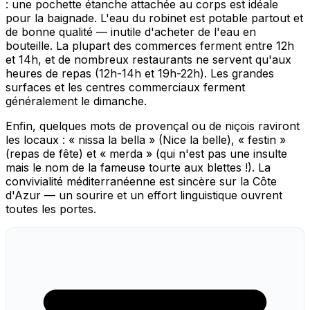
: une pochette étanche attachée au corps est idéale
pour la baignade. L'eau du robinet est potable partout et
de bonne qualité — inutile d'acheter de l'eau en
bouteille. La plupart des commerces ferment entre 12h
et 14h, et de nombreux restaurants ne servent qu'aux
heures de repas (12h-14h et 19h-22h). Les grandes
surfaces et les centres commerciaux ferment
généralement le dimanche.
Enfin, quelques mots de provençal ou de niçois raviront
les locaux : « nissa la bella » (Nice la belle), « festin »
(repas de fête) et « merda » (qui n'est pas une insulte
mais le nom de la fameuse tourte aux blettes !). La
convivialité méditerranéenne est sincère sur la Côte
d'Azur — un sourire et un effort linguistique ouvrent
toutes les portes.