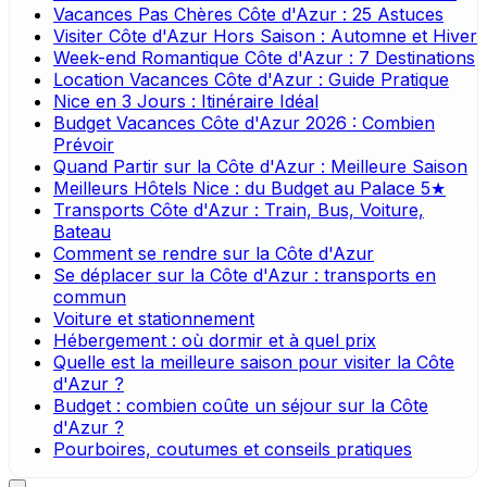
Vacances Pas Chères Côte d'Azur : 25 Astuces
Visiter Côte d'Azur Hors Saison : Automne et Hiver
Week-end Romantique Côte d'Azur : 7 Destinations
Location Vacances Côte d'Azur : Guide Pratique
Nice en 3 Jours : Itinéraire Idéal
Budget Vacances Côte d'Azur 2026 : Combien
Prévoir
Quand Partir sur la Côte d'Azur : Meilleure Saison
Meilleurs Hôtels Nice : du Budget au Palace 5★
Transports Côte d'Azur : Train, Bus, Voiture,
Bateau
Comment se rendre sur la Côte d'Azur
Se déplacer sur la Côte d'Azur : transports en
commun
Voiture et stationnement
Hébergement : où dormir et à quel prix
Quelle est la meilleure saison pour visiter la Côte
d'Azur ?
Budget : combien coûte un séjour sur la Côte
d'Azur ?
Pourboires, coutumes et conseils pratiques