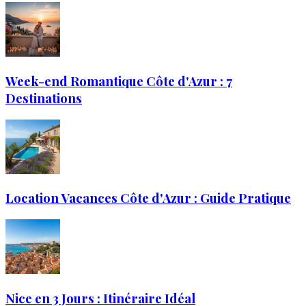
Week-end Romantique Côte d'Azur : 7
Destinations
Location Vacances Côte d'Azur : Guide Pratique
Nice en 3 Jours : Itinéraire Idéal