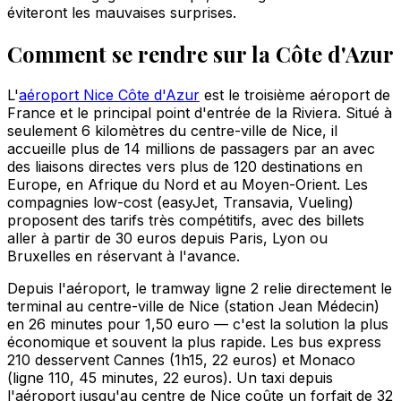
éviteront les mauvaises surprises.
Comment se rendre sur la Côte d'Azur
L'
aéroport Nice Côte d'Azur
est le troisième aéroport de
France et le principal point d'entrée de la Riviera. Situé à
seulement 6 kilomètres du centre-ville de Nice, il
accueille plus de 14 millions de passagers par an avec
des liaisons directes vers plus de 120 destinations en
Europe, en Afrique du Nord et au Moyen-Orient. Les
compagnies low-cost (easyJet, Transavia, Vueling)
proposent des tarifs très compétitifs, avec des billets
aller à partir de 30 euros depuis Paris, Lyon ou
Bruxelles en réservant à l'avance.
Depuis l'aéroport, le tramway ligne 2 relie directement le
terminal au centre-ville de Nice (station Jean Médecin)
en 26 minutes pour 1,50 euro — c'est la solution la plus
économique et souvent la plus rapide. Les bus express
210 desservent Cannes (1h15, 22 euros) et Monaco
(ligne 110, 45 minutes, 22 euros). Un taxi depuis
l'aéroport jusqu'au centre de Nice coûte un forfait de 32