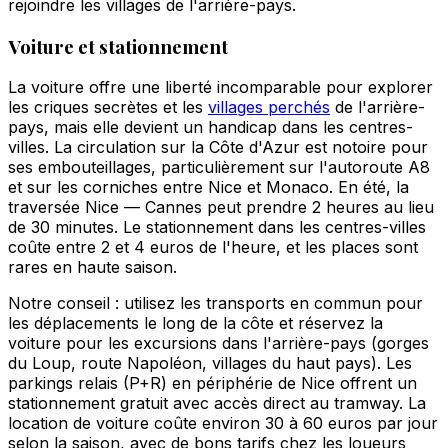
rejoindre les villages de l'arrière-pays.
Voiture et stationnement
La voiture offre une liberté incomparable pour explorer
les criques secrètes et les
villages perchés
de l'arrière-
pays, mais elle devient un handicap dans les centres-
villes. La circulation sur la Côte d'Azur est notoire pour
ses embouteillages, particulièrement sur l'autoroute A8
et sur les corniches entre Nice et Monaco. En été, la
traversée Nice — Cannes peut prendre 2 heures au lieu
de 30 minutes. Le stationnement dans les centres-villes
coûte entre 2 et 4 euros de l'heure, et les places sont
rares en haute saison.
Notre conseil : utilisez les transports en commun pour
les déplacements le long de la côte et réservez la
voiture pour les excursions dans l'arrière-pays (gorges
du Loup, route Napoléon, villages du haut pays). Les
parkings relais (P+R) en périphérie de Nice offrent un
stationnement gratuit avec accès direct au tramway. La
location de voiture coûte environ 30 à 60 euros par jour
selon la saison, avec de bons tarifs chez les loueurs