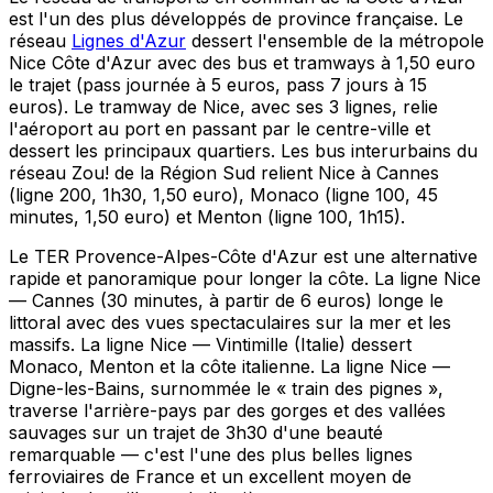
est l'un des plus développés de province française. Le
réseau
Lignes d'Azur
dessert l'ensemble de la métropole
Nice Côte d'Azur avec des bus et tramways à 1,50 euro
le trajet (pass journée à 5 euros, pass 7 jours à 15
euros). Le tramway de Nice, avec ses 3 lignes, relie
l'aéroport au port en passant par le centre-ville et
dessert les principaux quartiers. Les bus interurbains du
réseau Zou! de la Région Sud relient Nice à Cannes
(ligne 200, 1h30, 1,50 euro), Monaco (ligne 100, 45
minutes, 1,50 euro) et Menton (ligne 100, 1h15).
Le TER Provence-Alpes-Côte d'Azur est une alternative
rapide et panoramique pour longer la côte. La ligne Nice
— Cannes (30 minutes, à partir de 6 euros) longe le
littoral avec des vues spectaculaires sur la mer et les
massifs. La ligne Nice — Vintimille (Italie) dessert
Monaco, Menton et la côte italienne. La ligne Nice —
Digne-les-Bains, surnommée le « train des pignes »,
traverse l'arrière-pays par des gorges et des vallées
sauvages sur un trajet de 3h30 d'une beauté
remarquable — c'est l'une des plus belles lignes
ferroviaires de France et un excellent moyen de