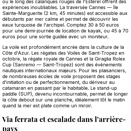
ou le long des calanques rouges de l'Estérel offrent des
expériences inoubliables. La traversée Cannes — île
Sainte-Marguerite (2 km, 45 minutes) est accessible aux
débutants par mer calme et permet de découvrir les
eaux turquoise de l'archipel. Comptez 30 à 50 euros
pour une demi-journée de location de kayak, ou 45 à 70
euros pour une sortie guidée avec un moniteur.
La voile est profondément ancrée dans la culture de la
Côte d'Azur. Les régates des Voiles de Saint-Tropez en
octobre, la régate royale de Cannes et la Giraglia Rolex
Cup (Sanremo — Saint-Tropez) sont des événements
nautiques internationaux majeurs. Pour les plaisanciers,
de nombreuses écoles de voile proposent des stages
d'initiation ou de perfectionnement, du dériveur au
catamaran en passant par le habitable. Le stand-up
paddle (SUP), devenu incontournable, permet de longer
la côte debout sur une planche, idéalement tôt le matin
quand la mer est plate comme un miroir.
Via ferrata et escalade dans l'arrière-
pays