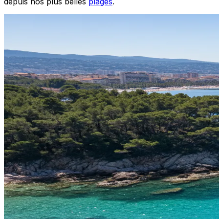
depuis nos plus belles
plages
.