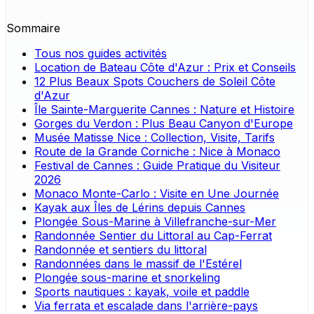
Sommaire
Tous nos guides activités
Location de Bateau Côte d'Azur : Prix et Conseils
12 Plus Beaux Spots Couchers de Soleil Côte
d'Azur
Île Sainte-Marguerite Cannes : Nature et Histoire
Gorges du Verdon : Plus Beau Canyon d'Europe
Musée Matisse Nice : Collection, Visite, Tarifs
Route de la Grande Corniche : Nice à Monaco
Festival de Cannes : Guide Pratique du Visiteur
2026
Monaco Monte-Carlo : Visite en Une Journée
Kayak aux Îles de Lérins depuis Cannes
Plongée Sous-Marine à Villefranche-sur-Mer
Randonnée Sentier du Littoral au Cap-Ferrat
Randonnée et sentiers du littoral
Randonnées dans le massif de l'Estérel
Plongée sous-marine et snorkeling
Sports nautiques : kayak, voile et paddle
Via ferrata et escalade dans l'arrière-pays