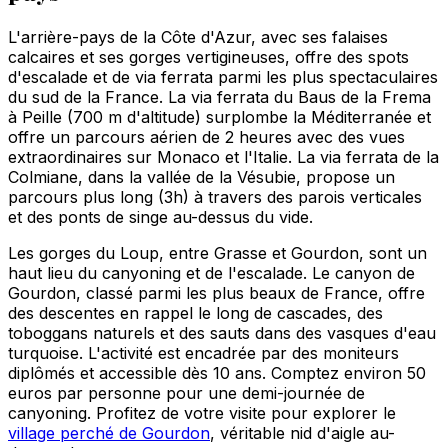
L'arrière-pays de la Côte d'Azur, avec ses falaises
calcaires et ses gorges vertigineuses, offre des spots
d'escalade et de via ferrata parmi les plus spectaculaires
du sud de la France. La via ferrata du Baus de la Frema
à Peille (700 m d'altitude) surplombe la Méditerranée et
offre un parcours aérien de 2 heures avec des vues
extraordinaires sur Monaco et l'Italie. La via ferrata de la
Colmiane, dans la vallée de la Vésubie, propose un
parcours plus long (3h) à travers des parois verticales
et des ponts de singe au-dessus du vide.
Les gorges du Loup, entre Grasse et Gourdon, sont un
haut lieu du canyoning et de l'escalade. Le canyon de
Gourdon, classé parmi les plus beaux de France, offre
des descentes en rappel le long de cascades, des
toboggans naturels et des sauts dans des vasques d'eau
turquoise. L'activité est encadrée par des moniteurs
diplômés et accessible dès 10 ans. Comptez environ 50
euros par personne pour une demi-journée de
canyoning. Profitez de votre visite pour explorer le
village perché de Gourdon
, véritable nid d'aigle au-