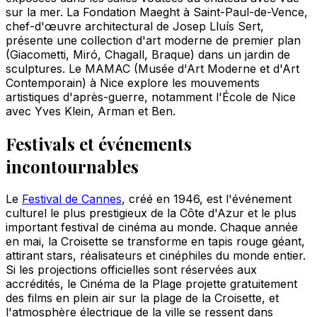
sur la mer. La Fondation Maeght à Saint-Paul-de-Vence,
chef-d'œuvre architectural de Josep Lluís Sert,
présente une collection d'art moderne de premier plan
(Giacometti, Miró, Chagall, Braque) dans un jardin de
sculptures. Le MAMAC (Musée d'Art Moderne et d'Art
Contemporain) à Nice explore les mouvements
artistiques d'après-guerre, notamment l'École de Nice
avec Yves Klein, Arman et Ben.
Festivals et événements
incontournables
Le
Festival de Cannes
, créé en 1946, est l'événement
culturel le plus prestigieux de la Côte d'Azur et le plus
important festival de cinéma au monde. Chaque année
en mai, la Croisette se transforme en tapis rouge géant,
attirant stars, réalisateurs et cinéphiles du monde entier.
Si les projections officielles sont réservées aux
accrédités, le Cinéma de la Plage projette gratuitement
des films en plein air sur la plage de la Croisette, et
l'atmosphère électrique de la ville se ressent dans