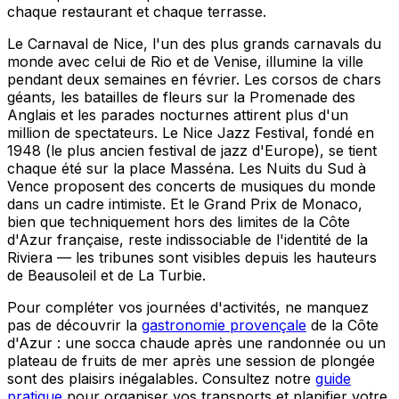
chaque restaurant et chaque terrasse.
Le Carnaval de Nice, l'un des plus grands carnavals du
monde avec celui de Rio et de Venise, illumine la ville
pendant deux semaines en février. Les corsos de chars
géants, les batailles de fleurs sur la Promenade des
Anglais et les parades nocturnes attirent plus d'un
million de spectateurs. Le Nice Jazz Festival, fondé en
1948 (le plus ancien festival de jazz d'Europe), se tient
chaque été sur la place Masséna. Les Nuits du Sud à
Vence proposent des concerts de musiques du monde
dans un cadre intimiste. Et le Grand Prix de Monaco,
bien que techniquement hors des limites de la Côte
d'Azur française, reste indissociable de l'identité de la
Riviera — les tribunes sont visibles depuis les hauteurs
de Beausoleil et de La Turbie.
Pour compléter vos journées d'activités, ne manquez
pas de découvrir la
gastronomie provençale
de la Côte
d'Azur : une socca chaude après une randonnée ou un
plateau de fruits de mer après une session de plongée
sont des plaisirs inégalables. Consultez notre
guide
pratique
pour organiser vos transports et planifier votre