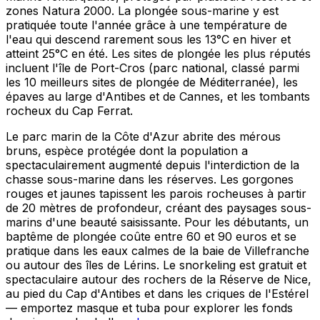
zones Natura 2000. La plongée sous-marine y est
pratiquée toute l'année grâce à une température de
l'eau qui descend rarement sous les 13°C en hiver et
atteint 25°C en été. Les sites de plongée les plus réputés
incluent l'île de Port-Cros (parc national, classé parmi
les 10 meilleurs sites de plongée de Méditerranée), les
épaves au large d'Antibes et de Cannes, et les tombants
rocheux du Cap Ferrat.
Le parc marin de la Côte d'Azur abrite des mérous
bruns, espèce protégée dont la population a
spectaculairement augmenté depuis l'interdiction de la
chasse sous-marine dans les réserves. Les gorgones
rouges et jaunes tapissent les parois rocheuses à partir
de 20 mètres de profondeur, créant des paysages sous-
marins d'une beauté saisissante. Pour les débutants, un
baptême de plongée coûte entre 60 et 90 euros et se
pratique dans les eaux calmes de la baie de Villefranche
ou autour des îles de Lérins. Le snorkeling est gratuit et
spectaculaire autour des rochers de la Réserve de Nice,
au pied du Cap d'Antibes et dans les criques de l'Estérel
— emportez masque et tuba pour explorer les fonds