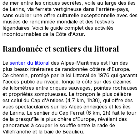
de mer entre les criques secrètes, voile au large des îles
de Lérins, via ferrata vertigineuse dans l'arrière-pays,
sans oublier une offre culturelle exceptionnelle avec des
musées de renommée mondiale et des festivals
légendaires. Voici le guide complet des activités
incontournables de la Côte d'Azur.
Randonnée et sentiers du littoral
Le
sentier du littoral
des Alpes-Maritimes est l'un des
plus beaux itinéraires de randonnée côtière d'Europe.
Ce chemin, protégé par la loi Littoral de 1976 qui garantit
l'accès public au rivage, longe la côte sur des dizaines
de kilomètres entre criques sauvages, pointes rocheuses
et propriétés somptueuses. Le tronçon le plus célèbre
est celui du Cap d'Antibes (4,7 km, 1h30), qui offre des
vues spectaculaires sur les Alpes enneigées et les îles
de Lérins. Le sentier du Cap Ferrat (6 km, 2h) fait le tour
de la presqu'île la plus chère d'Europe, révélant des
panoramas à couper le souffle entre la rade de
Villefranche et la baie de Beaulieu.