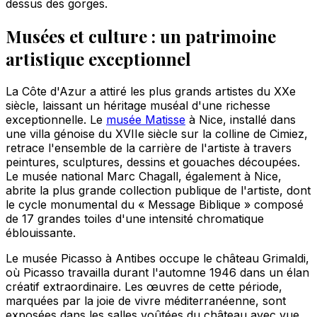
dessus des gorges.
Musées et culture : un patrimoine
artistique exceptionnel
La Côte d'Azur a attiré les plus grands artistes du XXe
siècle, laissant un héritage muséal d'une richesse
exceptionnelle. Le
musée Matisse
à Nice, installé dans
une villa génoise du XVIIe siècle sur la colline de Cimiez,
retrace l'ensemble de la carrière de l'artiste à travers
peintures, sculptures, dessins et gouaches découpées.
Le musée national Marc Chagall, également à Nice,
abrite la plus grande collection publique de l'artiste, dont
le cycle monumental du « Message Biblique » composé
de 17 grandes toiles d'une intensité chromatique
éblouissante.
Le musée Picasso à Antibes occupe le château Grimaldi,
où Picasso travailla durant l'automne 1946 dans un élan
créatif extraordinaire. Les œuvres de cette période,
marquées par la joie de vivre méditerranéenne, sont
exposées dans les salles voûtées du château avec vue