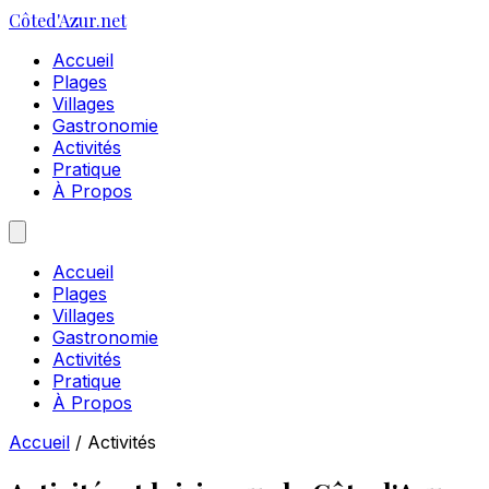
Côte
d'Azur
.net
Accueil
Plages
Villages
Gastronomie
Activités
Pratique
À Propos
Accueil
Plages
Villages
Gastronomie
Activités
Pratique
À Propos
Accueil
/
Activités