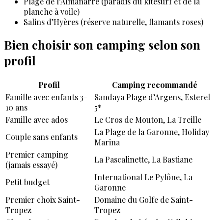
Plage de l’Almanarre (paradis du kitesurf et de la
planche à voile)
Salins d’Hyères (réserve naturelle, flamants roses)
Bien choisir son camping selon son
profil
Profil
Camping recommandé
Famille avec enfants 3-
Sandaya Plage d’Argens, Esterel
10 ans
5*
Famille avec ados
Le Cros de Mouton, La Treille
La Plage de la Garonne, Holiday
Couple sans enfants
Marina
Premier camping
La Pascalinette, La Bastiane
(jamais essayé)
International Le Pylône, La
Petit budget
Garonne
Premier choix Saint-
Domaine du Golfe de Saint-
Tropez
Tropez