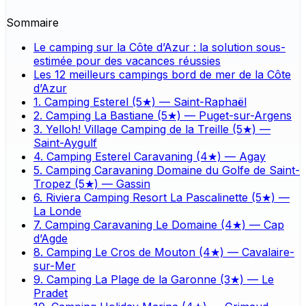
Sommaire
Le camping sur la Côte d’Azur : la solution sous-
estimée pour des vacances réussies
Les 12 meilleurs campings bord de mer de la Côte
d’Azur
1. Camping Esterel (5★) — Saint-Raphaël
2. Camping La Bastiane (5★) — Puget-sur-Argens
3. Yelloh! Village Camping de la Treille (5★) —
Saint-Aygulf
4. Camping Esterel Caravaning (4★) — Agay
5. Camping Caravaning Domaine du Golfe de Saint-
Tropez (5★) — Gassin
6. Riviera Camping Resort La Pascalinette (5★) —
La Londe
7. Camping Caravaning Le Domaine (4★) — Cap
d’Agde
8. Camping Le Cros de Mouton (4★) — Cavalaire-
sur-Mer
9. Camping La Plage de la Garonne (3★) — Le
Pradet