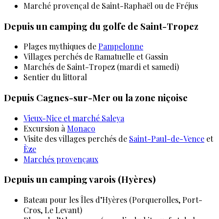
Marché provençal de Saint-Raphaël ou de Fréjus
Depuis un camping du golfe de Saint-Tropez
Plages mythiques de
Pampelonne
Villages perchés de Ramatuelle et Gassin
Marchés de Saint-Tropez (mardi et samedi)
Sentier du littoral
Depuis Cagnes-sur-Mer ou la zone niçoise
Vieux-Nice et marché Saleya
Excursion à
Monaco
Visite des villages perchés de
Saint-Paul-de-Vence
et
Èze
Marchés provençaux
Depuis un camping varois (Hyères)
Bateau pour les Îles d’Hyères (Porquerolles, Port-
Cros, Le Levant)