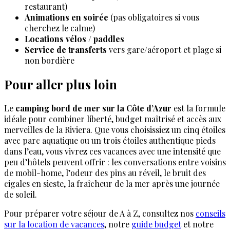
restaurant)
Animations en soirée
(pas obligatoires si vous
cherchez le calme)
Locations vélos / paddles
Service de transferts
vers gare/aéroport et plage si
non bordière
Pour aller plus loin
Le
camping bord de mer sur la Côte d’Azur
est la formule
idéale pour combiner liberté, budget maîtrisé et accès aux
merveilles de la Riviera. Que vous choisissiez un cinq étoiles
avec parc aquatique ou un trois étoiles authentique pieds
dans l’eau, vous vivrez ces vacances avec une intensité que
peu d’hôtels peuvent offrir : les conversations entre voisins
de mobil-home, l’odeur des pins au réveil, le bruit des
cigales en sieste, la fraîcheur de la mer après une journée
de soleil.
Pour préparer votre séjour de A à Z, consultez nos
conseils
sur la location de vacances
, notre
guide budget
et notre