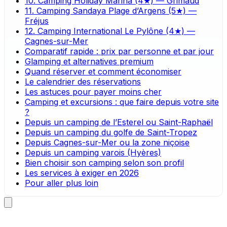
10. Camping Holiday Marina (4★) — Grimaud
11. Camping Sandaya Plage d’Argens (5★) —
Fréjus
12. Camping International Le Pylône (4★) —
Cagnes-sur-Mer
Comparatif rapide : prix par personne et par jour
Glamping et alternatives premium
Quand réserver et comment économiser
Le calendrier des réservations
Les astuces pour payer moins cher
Camping et excursions : que faire depuis votre site
?
Depuis un camping de l’Esterel ou Saint-Raphaël
Depuis un camping du golfe de Saint-Tropez
Depuis Cagnes-sur-Mer ou la zone niçoise
Depuis un camping varois (Hyères)
Bien choisir son camping selon son profil
Les services à exiger en 2026
Pour aller plus loin