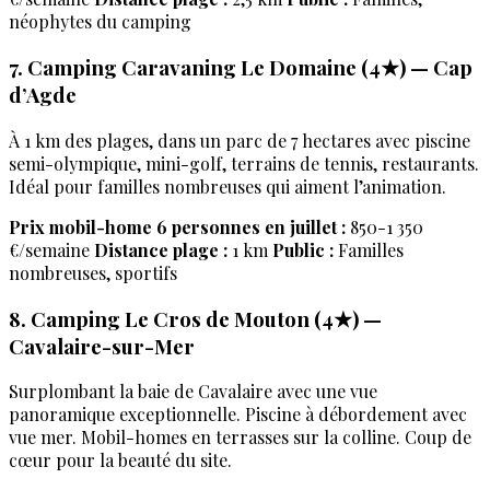
néophytes du camping
7. Camping Caravaning Le Domaine (4★) — Cap
d’Agde
À 1 km des plages, dans un parc de 7 hectares avec piscine
semi-olympique, mini-golf, terrains de tennis, restaurants.
Idéal pour familles nombreuses qui aiment l’animation.
Prix mobil-home 6 personnes en juillet :
850-1 350
€/semaine
Distance plage :
1 km
Public :
Familles
nombreuses, sportifs
8. Camping Le Cros de Mouton (4★) —
Cavalaire-sur-Mer
Surplombant la baie de Cavalaire avec une vue
panoramique exceptionnelle. Piscine à débordement avec
vue mer. Mobil-homes en terrasses sur la colline. Coup de
cœur pour la beauté du site.