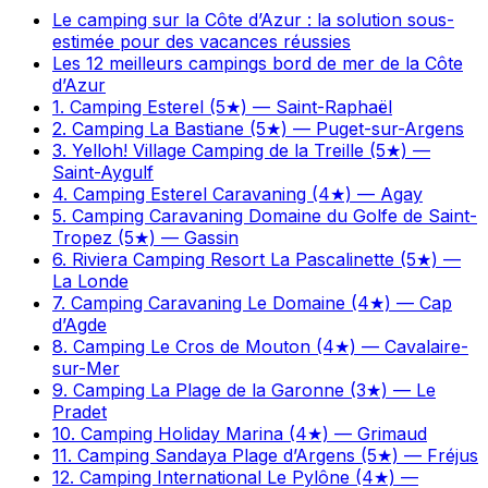
Le camping sur la Côte d’Azur : la solution sous-
estimée pour des vacances réussies
Les 12 meilleurs campings bord de mer de la Côte
d’Azur
1. Camping Esterel (5★) — Saint-Raphaël
2. Camping La Bastiane (5★) — Puget-sur-Argens
3. Yelloh! Village Camping de la Treille (5★) —
Saint-Aygulf
4. Camping Esterel Caravaning (4★) — Agay
5. Camping Caravaning Domaine du Golfe de Saint-
Tropez (5★) — Gassin
6. Riviera Camping Resort La Pascalinette (5★) —
La Londe
7. Camping Caravaning Le Domaine (4★) — Cap
d’Agde
8. Camping Le Cros de Mouton (4★) — Cavalaire-
sur-Mer
9. Camping La Plage de la Garonne (3★) — Le
Pradet
10. Camping Holiday Marina (4★) — Grimaud
11. Camping Sandaya Plage d’Argens (5★) — Fréjus
12. Camping International Le Pylône (4★) —