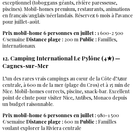
exceptionnel (toboggans géants, rivière paresseuse,
piscines). Mobil-homes premium, restaurants, animations
en français/anglais/néerlandais. Réservez 6 mois à l’avance
pour juillet-août.
Prix mobil-home 6 personnes en juillet :
1 600-2 500
€/semaine
Distance plage :
200 m
Public :
Familles,
internationaux
12. Camping International Le Pylône (4★) —
Cagnes-sur-Mer
L’un des rares vrais campings au cœur de la Côte d’Azur
centrale, à 600 m de la mer (plage du Cros) et à 15 min de
Nice. Mobil-homes corrects, piscine, snack-bar. Excellent
point de chute pour visiter Nice, Antibes, Monaco depuis
un budget raisonnable.
Prix mobil-home 6 personnes en juillet :
980-1 500
€/semaine
Distance plage :
600 m
Public :
Familles
voulant explorer la Riviera centrale