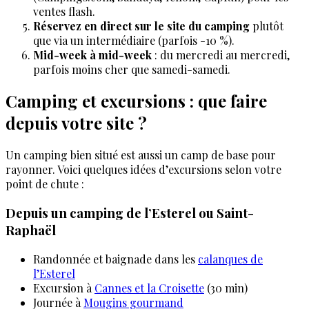
ventes flash.
Réservez en direct sur le site du camping
plutôt
que via un intermédiaire (parfois -10 %).
Mid-week à mid-week
: du mercredi au mercredi,
parfois moins cher que samedi-samedi.
Camping et excursions : que faire
depuis votre site ?
Un camping bien situé est aussi un camp de base pour
rayonner. Voici quelques idées d’excursions selon votre
point de chute :
Depuis un camping de l’Esterel ou Saint-
Raphaël
Randonnée et baignade dans les
calanques de
l’Esterel
Excursion à
Cannes et la Croisette
(30 min)
Journée à
Mougins gourmand