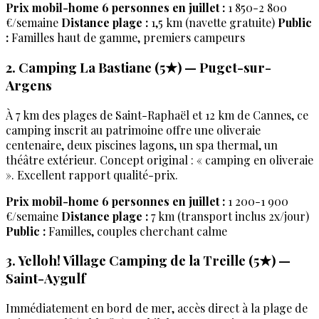
Prix mobil-home 6 personnes en juillet :
1 850-2 800
€/semaine
Distance plage :
1,5 km (navette gratuite)
Public
:
Familles haut de gamme, premiers campeurs
2. Camping La Bastiane (5★) — Puget-sur-
Argens
À 7 km des plages de Saint-Raphaël et 12 km de Cannes, ce
camping inscrit au patrimoine offre une oliveraie
centenaire, deux piscines lagons, un spa thermal, un
théâtre extérieur. Concept original : « camping en oliveraie
». Excellent rapport qualité-prix.
Prix mobil-home 6 personnes en juillet :
1 200-1 900
€/semaine
Distance plage :
7 km (transport inclus 2x/jour)
Public :
Familles, couples cherchant calme
3. Yelloh! Village Camping de la Treille (5★) —
Saint-Aygulf
Immédiatement en bord de mer, accès direct à la plage de