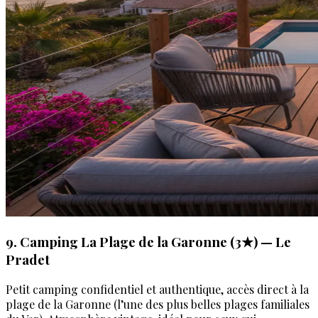
9. Camping La Plage de la Garonne (3★) — Le
Pradet
Petit camping confidentiel et authentique, accès direct à la
plage de la Garonne (l’une des plus belles plages familiales