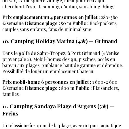
du Var). Atmosphère vintage, idéal pour ceux qui
cherchent l’esprit camping d’antan, sans bling-bling.
Prix emplacement nu 4 personnes en juillet :
280-380
€/semaine
Distance plage :
50 m
Public :
Backpackers,
couples sans enfants, fans de minimalisme
10. Camping Holiday Marina (4★) — Grimaud
Dans le golfe de Saint-Tropez, à Port Grimaud (« Venise
provençale »). Mobil-homes design, piscines, accès en
bateau aux plages. Ambiance haut de gamme et détendue.
Possibilité de louer un emplacement bateau.
Prix mobil-home 6 personnes en juillet :
1 600-2 600
€/semaine
Distance plage :
800 m
Public :
Plaisanciers,
familles
11. Camping Sandaya Plage d’Argens (5★) —
Fréjus
Un classique à 200 m de la plage, avec un parc aquatique