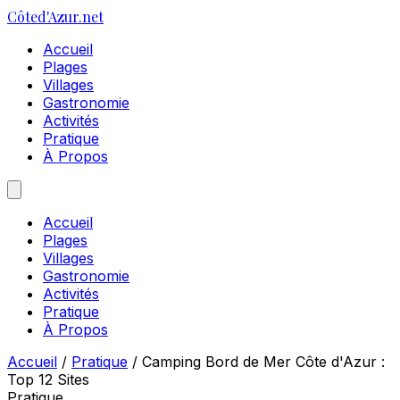
Côte
d'Azur
.net
Accueil
Plages
Villages
Gastronomie
Activités
Pratique
À Propos
Accueil
Plages
Villages
Gastronomie
Activités
Pratique
À Propos
Accueil
/
Pratique
/
Camping Bord de Mer Côte d'Azur :
Top 12 Sites
Pratique