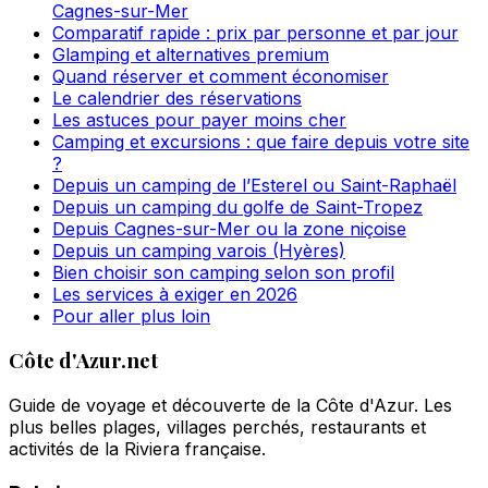
Cagnes-sur-Mer
Comparatif rapide : prix par personne et par jour
Glamping et alternatives premium
Quand réserver et comment économiser
Le calendrier des réservations
Les astuces pour payer moins cher
Camping et excursions : que faire depuis votre site
?
Depuis un camping de l’Esterel ou Saint-Raphaël
Depuis un camping du golfe de Saint-Tropez
Depuis Cagnes-sur-Mer ou la zone niçoise
Depuis un camping varois (Hyères)
Bien choisir son camping selon son profil
Les services à exiger en 2026
Pour aller plus loin
Côte d'Azur.net
Guide de voyage et découverte de la Côte d'Azur. Les
plus belles plages, villages perchés, restaurants et
activités de la Riviera française.