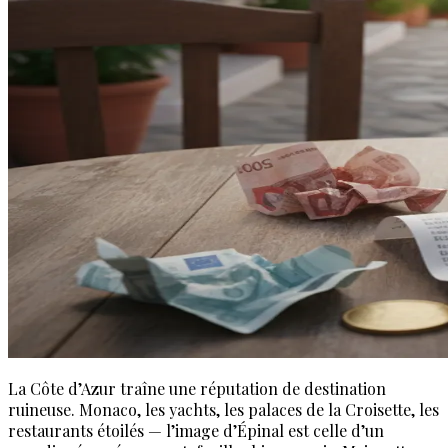
La Côte d’Azur traîne une réputation de destination
ruineuse. Monaco, les yachts, les palaces de la Croisette, les
restaurants étoilés — l’image d’Épinal est celle d’un