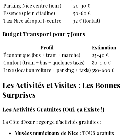
Parking Nice centre (jour)
20-30 €
Essence (plein citadine)
50-60 €
Taxi Nice aéroport-centre
32 € (forfait)
Budget Transport pour 7 Jours
Profil
Estimation
Économique (bus + tram + marche)
25-40 €
Confort (train + bus + quelques taxis)
80-150 €
Luxe (location voiture + parking + taxis)
350-600 €
Les Activités et Visites : Les Bonnes
Surprises
Les Activités Gratuites (Oui, ça Existe !)
La Côte d’Azur regorge d’activités gratuites :
Musées municipaux de Nice
: TOUS gratuits