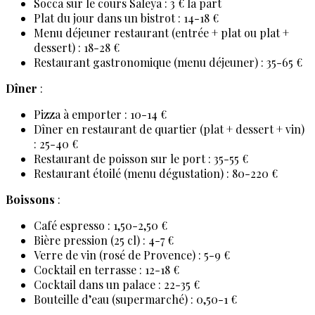
Socca sur le cours Saleya : 3 € la part
Plat du jour dans un bistrot : 14-18 €
Menu déjeuner restaurant (entrée + plat ou plat +
dessert) : 18-28 €
Restaurant gastronomique (menu déjeuner) : 35-65 €
Dîner
:
Pizza à emporter : 10-14 €
Dîner en restaurant de quartier (plat + dessert + vin)
: 25-40 €
Restaurant de poisson sur le port : 35-55 €
Restaurant étoilé (menu dégustation) : 80-220 €
Boissons
:
Café espresso : 1,50-2,50 €
Bière pression (25 cl) : 4-7 €
Verre de vin (rosé de Provence) : 5-9 €
Cocktail en terrasse : 12-18 €
Cocktail dans un palace : 22-35 €
Bouteille d’eau (supermarché) : 0,50-1 €