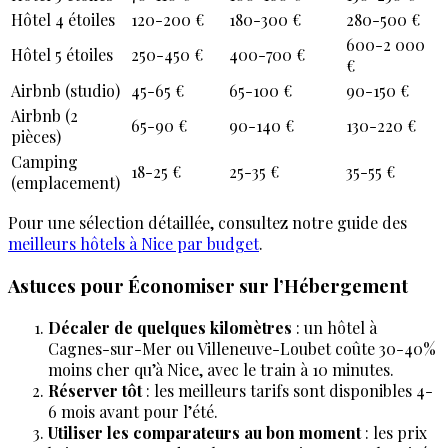
Hôtel 4 étoiles
120-200 €
180-300 €
280-500 €
600-2 000
Hôtel 5 étoiles
250-450 €
400-700 €
€
Airbnb (studio)
45-65 €
65-100 €
90-150 €
Airbnb (2
65-90 €
90-140 €
130-220 €
pièces)
Camping
18-25 €
25-35 €
35-55 €
(emplacement)
Pour une sélection détaillée, consultez notre guide des
meilleurs hôtels à Nice par budget
.
Astuces pour Économiser sur l’Hébergement
Décaler de quelques kilomètres
: un hôtel à
Cagnes-sur-Mer ou Villeneuve-Loubet coûte 30-40%
moins cher qu’à Nice, avec le train à 10 minutes.
Réserver tôt
: les meilleurs tarifs sont disponibles 4-
6 mois avant pour l’été.
Utiliser les comparateurs au bon moment
: les prix