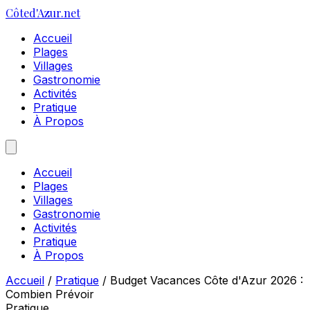
Côte
d'Azur
.net
Accueil
Plages
Villages
Gastronomie
Activités
Pratique
À Propos
Accueil
Plages
Villages
Gastronomie
Activités
Pratique
À Propos
Accueil
/
Pratique
/
Budget Vacances Côte d'Azur 2026 :
Combien Prévoir
Pratique