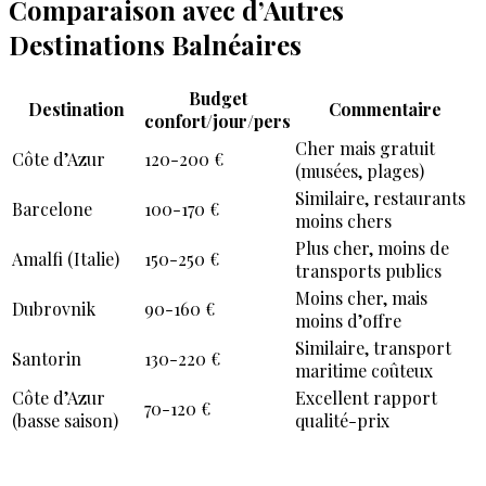
Comparaison avec d’Autres
Destinations Balnéaires
Budget
Destination
Commentaire
confort/jour/pers
Cher mais gratuit
Côte d’Azur
120-200 €
(musées, plages)
Similaire, restaurants
Barcelone
100-170 €
moins chers
Plus cher, moins de
Amalfi (Italie)
150-250 €
transports publics
Moins cher, mais
Dubrovnik
90-160 €
moins d’offre
Similaire, transport
Santorin
130-220 €
maritime coûteux
Côte d’Azur
Excellent rapport
70-120 €
(basse saison)
qualité-prix