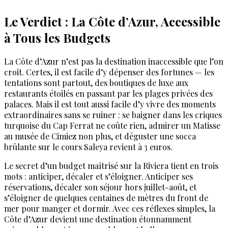
Le Verdict : La Côte d’Azur, Accessible
à Tous les Budgets
La Côte d’Azur n’est pas la destination inaccessible que l’on
croit. Certes, il est facile d’y dépenser des fortunes — les
tentations sont partout, des boutiques de luxe aux
restaurants étoilés en passant par les plages privées des
palaces. Mais il est tout aussi facile d’y vivre des moments
extraordinaires sans se ruiner : se baigner dans les criques
turquoise du Cap Ferrat ne coûte rien, admirer un Matisse
au musée de Cimiez non plus, et déguster une socca
brûlante sur le cours Saleya revient à 3 euros.
Le secret d’un budget maîtrisé sur la Riviera tient en trois
mots : anticiper, décaler et s’éloigner. Anticiper ses
réservations, décaler son séjour hors juillet-août, et
s’éloigner de quelques centaines de mètres du front de
mer pour manger et dormir. Avec ces réflexes simples, la
Côte d’Azur devient une destination étonnamment