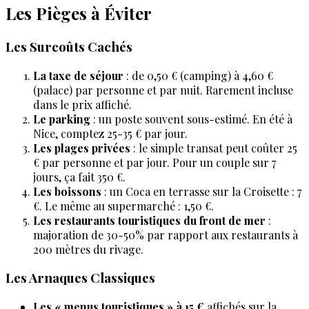
Les Pièges à Éviter
Les Surcoûts Cachés
La taxe de séjour
: de 0,50 € (camping) à 4,60 €
(palace) par personne et par nuit. Rarement incluse
dans le prix affiché.
Le parking
: un poste souvent sous-estimé. En été à
Nice, comptez 25-35 € par jour.
Les plages privées
: le simple transat peut coûter 25
€ par personne et par jour. Pour un couple sur 7
jours, ça fait 350 €.
Les boissons
: un Coca en terrasse sur la Croisette : 7
€. Le même au supermarché : 1,50 €.
Les restaurants touristiques du front de mer
:
majoration de 30-50% par rapport aux restaurants à
200 mètres du rivage.
Les Arnaques Classiques
Les « menus touristiques » à 15 €
affichés sur la