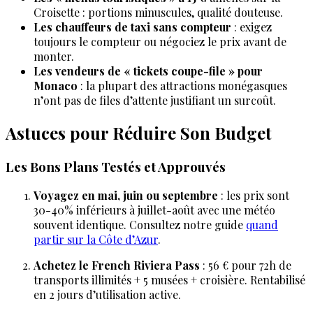
Croisette : portions minuscules, qualité douteuse.
Les chauffeurs de taxi sans compteur
: exigez
toujours le compteur ou négociez le prix avant de
monter.
Les vendeurs de « tickets coupe-file » pour
Monaco
: la plupart des attractions monégasques
n’ont pas de files d’attente justifiant un surcoût.
Astuces pour Réduire Son Budget
Les Bons Plans Testés et Approuvés
Voyagez en mai, juin ou septembre
: les prix sont
30-40% inférieurs à juillet-août avec une météo
souvent identique. Consultez notre guide
quand
partir sur la Côte d’Azur
.
Achetez le French Riviera Pass
: 56 € pour 72h de
transports illimités + 5 musées + croisière. Rentabilisé
en 2 jours d’utilisation active.