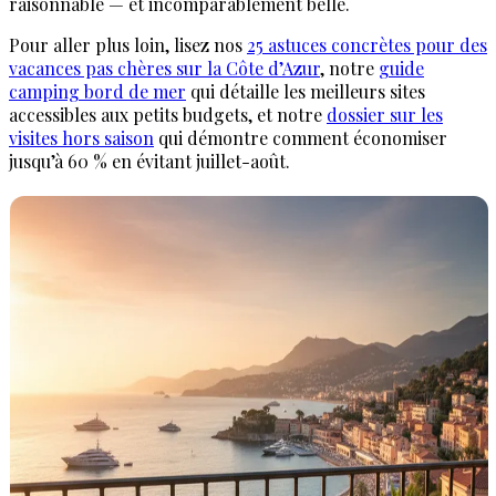
raisonnable — et incomparablement belle.
Pour aller plus loin, lisez nos
25 astuces concrètes pour des
vacances pas chères sur la Côte d’Azur
, notre
guide
camping bord de mer
qui détaille les meilleurs sites
accessibles aux petits budgets, et notre
dossier sur les
visites hors saison
qui démontre comment économiser
jusqu’à 60 % en évitant juillet-août.