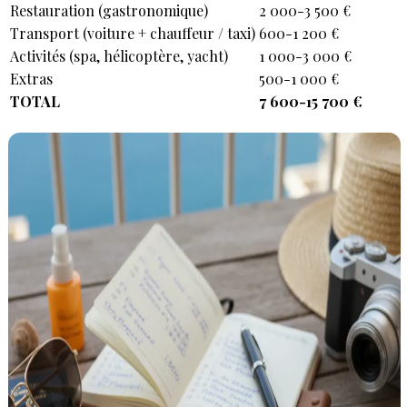
Restauration (gastronomique)
2 000-3 500 €
Transport (voiture + chauffeur / taxi)
600-1 200 €
Activités (spa, hélicoptère, yacht)
1 000-3 000 €
Extras
500-1 000 €
TOTAL
7 600-15 700 €