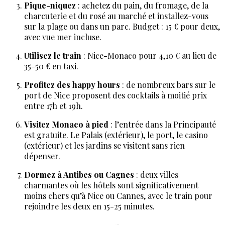
Pique-niquez
: achetez du pain, du fromage, de la
charcuterie et du rosé au marché et installez-vous
sur la plage ou dans un parc. Budget : 15 € pour deux,
avec vue mer incluse.
Utilisez le train
: Nice-Monaco pour 4,10 € au lieu de
35-50 € en taxi.
Profitez des happy hours
: de nombreux bars sur le
port de Nice proposent des cocktails à moitié prix
entre 17h et 19h.
Visitez Monaco à pied
: l’entrée dans la Principauté
est gratuite. Le Palais (extérieur), le port, le casino
(extérieur) et les jardins se visitent sans rien
dépenser.
Dormez à Antibes ou Cagnes
: deux villes
charmantes où les hôtels sont significativement
moins chers qu’à Nice ou Cannes, avec le train pour
rejoindre les deux en 15-25 minutes.