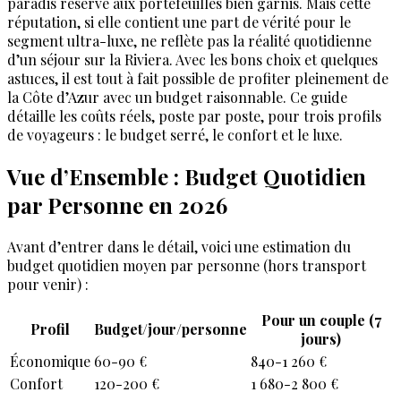
paradis réservé aux portefeuilles bien garnis. Mais cette
réputation, si elle contient une part de vérité pour le
segment ultra-luxe, ne reflète pas la réalité quotidienne
d’un séjour sur la Riviera. Avec les bons choix et quelques
astuces, il est tout à fait possible de profiter pleinement de
la Côte d’Azur avec un budget raisonnable. Ce guide
détaille les coûts réels, poste par poste, pour trois profils
de voyageurs : le budget serré, le confort et le luxe.
Vue d’Ensemble : Budget Quotidien
par Personne en 2026
Avant d’entrer dans le détail, voici une estimation du
budget quotidien moyen par personne (hors transport
pour venir) :
Pour un couple (7
Profil
Budget/jour/personne
jours)
Économique
60-90 €
840-1 260 €
Confort
120-200 €
1 680-2 800 €