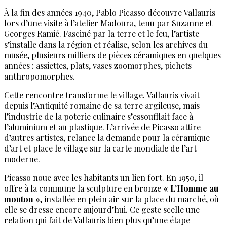
À la fin des années 1940, Pablo Picasso découvre Vallauris
lors d’une visite à l’atelier Madoura, tenu par Suzanne et
Georges Ramié. Fasciné par la terre et le feu, l’artiste
s’installe dans la région et réalise, selon les archives du
musée, plusieurs milliers de pièces céramiques en quelques
années : assiettes, plats, vases zoomorphes, pichets
anthropomorphes.
Cette rencontre transforme le village. Vallauris vivait
depuis l’Antiquité romaine de sa terre argileuse, mais
l’industrie de la poterie culinaire s’essoufflait face à
l’aluminium et au plastique. L’arrivée de Picasso attire
d’autres artistes, relance la demande pour la céramique
d’art et place le village sur la carte mondiale de l’art
moderne.
Picasso noue avec les habitants un lien fort. En 1950, il
offre à la commune la sculpture en bronze
« L’Homme au
mouton »
, installée en plein air sur la place du marché, où
elle se dresse encore aujourd’hui. Ce geste scelle une
relation qui fait de Vallauris bien plus qu’une étape