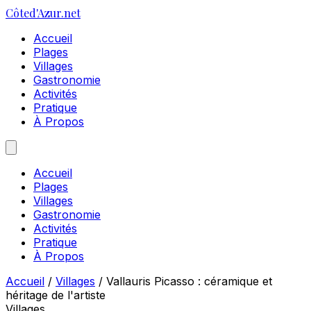
Côte
d'Azur
.net
Accueil
Plages
Villages
Gastronomie
Activités
Pratique
À Propos
Accueil
Plages
Villages
Gastronomie
Activités
Pratique
À Propos
Accueil
/
Villages
/
Vallauris Picasso : céramique et
héritage de l'artiste
Villages