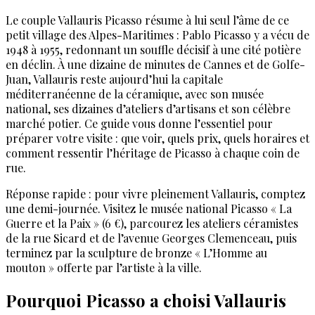
Le couple Vallauris Picasso résume à lui seul l’âme de ce
petit village des Alpes-Maritimes : Pablo Picasso y a vécu de
1948 à 1955, redonnant un souffle décisif à une cité potière
en déclin. À une dizaine de minutes de Cannes et de Golfe-
Juan, Vallauris reste aujourd’hui la capitale
méditerranéenne de la céramique, avec son musée
national, ses dizaines d’ateliers d’artisans et son célèbre
marché potier. Ce guide vous donne l’essentiel pour
préparer votre visite : que voir, quels prix, quels horaires et
comment ressentir l’héritage de Picasso à chaque coin de
rue.
Réponse rapide : pour vivre pleinement Vallauris, comptez
une demi-journée. Visitez le musée national Picasso « La
Guerre et la Paix » (6 €), parcourez les ateliers céramistes
de la rue Sicard et de l’avenue Georges Clemenceau, puis
terminez par la sculpture de bronze « L’Homme au
mouton » offerte par l’artiste à la ville.
Pourquoi Picasso a choisi Vallauris