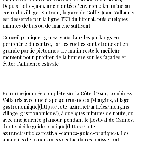
Depuis Golfe-Juan, une montée d’environ 2 km mène au
cœur du village. En train, la gare de Golfe-Juan-Vallauris
est desservie par la ligne TER du littoral, puis quelques
minutes de bus ou de marche suffisent.
Conseil pratique : garez-vous dans les parkings en
périphérie du centre, car les ruelles sont étroites et en
grande partie piétonnes. Le matin reste le meilleur
moment pour profiter de la lumière sur les façades et
éviter l’affluence estivale.
Pour une journée complète sur la Côte d'Azur, combinez
Vallauris avec une étape gourmande à [Mougins, village
gastronomique](https://cote-azur.net/articles/mougins-
village-gastronomique/), à quelques minutes de route, ou
avec une journée glamour pendant le [festival de Cannes,
dont voici le guide pratique](https://cote-
azur.net/articles/festival-cannes-guide-pratique/). Les
amateurs de panoramas spectaculaires pousseront