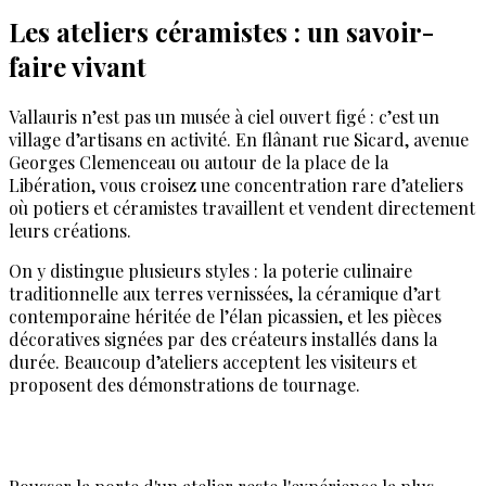
Les ateliers céramistes : un savoir-
faire vivant
Vallauris n’est pas un musée à ciel ouvert figé : c’est un
village d’artisans en activité. En flânant rue Sicard, avenue
Georges Clemenceau ou autour de la place de la
Libération, vous croisez une concentration rare d’ateliers
où potiers et céramistes travaillent et vendent directement
leurs créations.
On y distingue plusieurs styles : la poterie culinaire
traditionnelle aux terres vernissées, la céramique d’art
contemporaine héritée de l’élan picassien, et les pièces
décoratives signées par des créateurs installés dans la
durée. Beaucoup d’ateliers acceptent les visiteurs et
proposent des démonstrations de tournage.