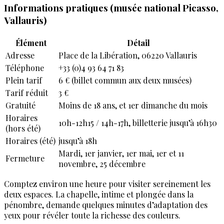
Informations pratiques (musée national Picasso,
Vallauris)
Élément
Détail
Adresse
Place de la Libération, 06220 Vallauris
Téléphone
+33 (0)4 93 64 71 83
Plein tarif
6 € (billet commun aux deux musées)
Tarif réduit
3 €
Gratuité
Moins de 18 ans, et 1er dimanche du mois
Horaires
10h-12h15 / 14h-17h, billetterie jusqu’à 16h30
(hors été)
Horaires (été)
jusqu’à 18h
Mardi, 1er janvier, 1er mai, 1er et 11
Fermeture
novembre, 25 décembre
Comptez environ une heure pour visiter sereinement les
deux espaces. La chapelle, intime et plongée dans la
pénombre, demande quelques minutes d’adaptation des
yeux pour révéler toute la richesse des couleurs.