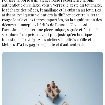
Pousser la porte d'un atelier reste l'expérience la plus
authentique du village. Vous y verrez le geste du tournage,
le séchage des pièces, l'émaillage et la cuisson au four. Les
artisans expliquent volontiers la différence entre la terre
rouge locale et les terres importées, ou la signification des
décors zoomorphes hérités de Picasso. C'est aussi
l'occasion d'acheter une pièce unique, signée et fabriquée
sur place, à un prix souvent plus juste qu'en boutique
touristique. Privilégiez les ateliers labellisés « Ville et
Métiers d'Art », gage de qualité et d'authenticité.