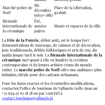
Mi-
Marché potier de
Place de la Libération,
décembre
Noël
gratuit
(9h30-18h)
Biennale
Été,
internationale de
années
Musée et espaces de la ville
la céramique
paires
La
Fête de la Poterie
, début août, est le temps fort :
démonstrations de tournage, de cuisson et de décoration,
jeux traditionnels, défilés folkloriques et arts de rue, du
matin jusque tard le soir. La
Biennale internationale de la
céramique
met quant à elle en lumière la création
contemporaine et de jeunes artistes venus du monde
entier. Le
marché potier de Noël
offre une ambiance plus
intimiste, idéale pour des cadeaux artisanaux.
Pour les dates exactes et les éventuelles modifications,
contactez l’office de tourisme de Vallauris Golfe-Juan au
+33 (0)4 93 63 18 38 ou par courriel à
contact.tourisme@vallauris.fr
.