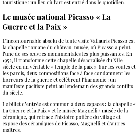
touristique : un lieu où l’art est entré dans le quotidien.
Le musée national Picasso « La
Guerre et la Paix »
L’incontournable absolu de toute visite Vallauris Picasso est
la chapelle romane du château-musée, où Picasso a peint
l’une de ses œuvres monumentales les plus puissantes. En
1952, il transforme cette chapelle désacralisée du XIIe
siècle en un véritable « temple de la paix ». Sur les voûtes et
les parois, deux compositions face à face condamnent les
horreurs de la guerre et célèbrent l’harmonie : un
manifeste pacifiste peint au lendemain des grands conflits
du siècle.
Le billet d’entrée est commun à deux espaces : la chapelle «
La Guerre et la Paix » et le musée Magnelli / musée de la
céramique, qui retrace l’histoire potière du village et
expose des céramiques de Picasso, Magnelli et d’autres
maîtres.