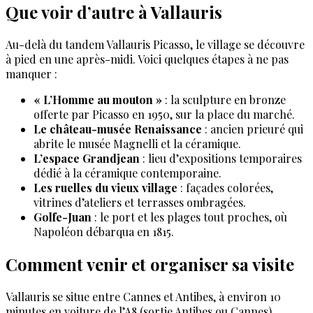
Que voir d’autre à Vallauris
Au-delà du tandem Vallauris Picasso, le village se découvre
à pied en une après-midi. Voici quelques étapes à ne pas
manquer :
« L’Homme au mouton »
: la sculpture en bronze
offerte par Picasso en 1950, sur la place du marché.
Le château-musée Renaissance
: ancien prieuré qui
abrite le musée Magnelli et la céramique.
L’espace Grandjean
: lieu d’expositions temporaires
dédié à la céramique contemporaine.
Les ruelles du vieux village
: façades colorées,
vitrines d’ateliers et terrasses ombragées.
Golfe-Juan
: le port et les plages tout proches, où
Napoléon débarqua en 1815.
Comment venir et organiser sa visite
Vallauris se situe entre Cannes et Antibes, à environ 10
minutes en voiture de l’A8 (sortie Antibes ou Cannes).