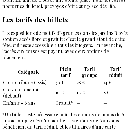
nocturnes du jeudi, prévoyez d’être sur place dès 18h.
Les tarifs des billets
Les expositions de motifs d’agrumes dans les jardins Biovès
sont en accès libre et gratuit : c’est le grand atout de cette
fête, qui reste accessible à tous les budgets. En revanche,
l’accès aux corsos est payant, avec deux options de
placement.
Plein
Tarif
Tarif
Catégorie
tarif
groupe
réduit
Corso tribune (assis)
30 €
25 €
14 €
Corso promenoir
16 €
14 €
8 €
(debout)
Enfants - 6 ans
Gratuit*
—
—
*Un billet reste nécessaire pour les enfants de moins de 6
ans accompagnés d’un adulte. Les enfants de 6 à 12 ans
bénéficient du tarif réduit, et les titulaires d’une carte