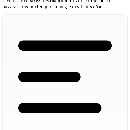
saveurs. Préparez dès maintenant votre itinéraire et
laissez-vous porter par la magie des fruits d’or.