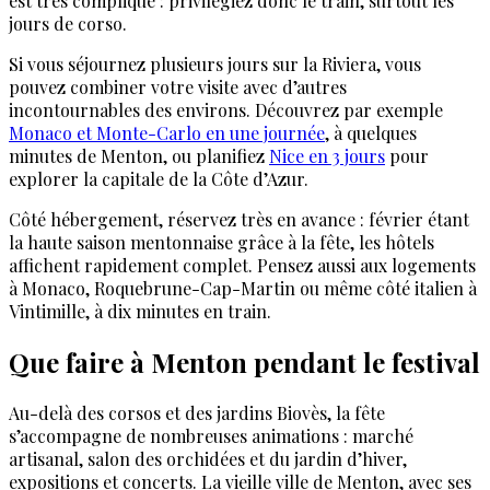
est très compliqué : privilégiez donc le train, surtout les
jours de corso.
Si vous séjournez plusieurs jours sur la Riviera, vous
pouvez combiner votre visite avec d’autres
incontournables des environs. Découvrez par exemple
Monaco et Monte-Carlo en une journée
, à quelques
minutes de Menton, ou planifiez
Nice en 3 jours
pour
explorer la capitale de la Côte d’Azur.
Côté hébergement, réservez très en avance : février étant
la haute saison mentonnaise grâce à la fête, les hôtels
affichent rapidement complet. Pensez aussi aux logements
à Monaco, Roquebrune-Cap-Martin ou même côté italien à
Vintimille, à dix minutes en train.
Que faire à Menton pendant le festival
Au-delà des corsos et des jardins Biovès, la fête
s’accompagne de nombreuses animations : marché
artisanal, salon des orchidées et du jardin d’hiver,
expositions et concerts. La vieille ville de Menton, avec ses