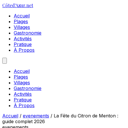
Côte
d'Azur
.net
Accueil
Plages
Villages
Gastronomie
Activités
Pratique
À Propos
Accueil
Plages
Villages
Gastronomie
Activités
Pratique
À Propos
Accueil
/
evenements
/
La Fête du Citron de Menton :
guide complet 2026
evenements