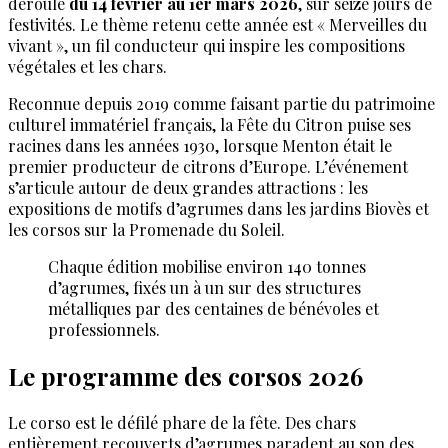
déroule
du 14 février au 1er mars 2026
, sur seize jours de
festivités. Le thème retenu cette année est « Merveilles du
vivant », un fil conducteur qui inspire les compositions
végétales et les chars.
Reconnue depuis 2019 comme faisant partie du patrimoine
culturel immatériel français, la Fête du Citron puise ses
racines dans les années 1930, lorsque Menton était le
premier producteur de citrons d’Europe. L’événement
s’articule autour de deux grandes attractions : les
expositions de motifs d’agrumes dans les jardins Biovès et
les corsos sur la Promenade du Soleil.
Chaque édition mobilise environ 140 tonnes
d’agrumes, fixés un à un sur des structures
métalliques par des centaines de bénévoles et
professionnels.
Le programme des corsos 2026
Le corso est le défilé phare de la fête. Des chars
entièrement recouverts d’agrumes paradent au son des