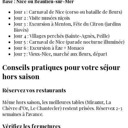
Base : Nice ou Beaulieu-sur-Mer
Jour 1 : Carnaval de Nice (corso ou bataille de fleurs)
Jour 2 : Visite musées niçois
Jour 3 : Excursion à Menton, Fête du Citron (jardins
Biovès)
Jour 4 : Villages perchés (Sainte-Agnès, Peille)
Jour 5 : Carnaval de Nice (parade nocturne illuminée)
Jour 6 : Excursion à Èze + Monaco
Jour 7 : Vieux-Nice, marché aux fleurs, départ
Conseils pratiques pour votre séjour
hors saison
Réservez vos restaurants
Même hors saison, les meilleures tables (Mirazur, La
Chèvre d’Or, Le Chantecler) restent prisées. Réservez 2-3
semaines à l’avance.
Vérifiez les fermetures