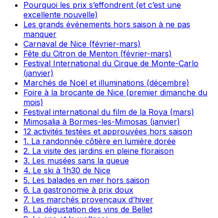
Pourquoi les prix s’effondrent (et c’est une
excellente nouvelle)
Les grands événements hors saison à ne pas
manquer
Carnaval de Nice (février-mars)
Fête du Citron de Menton (février-mars)
Festival International du Cirque de Monte-Carlo
(janvier)
Marchés de Noël et illuminations (décembre)
Foire à la brocante de Nice (premier dimanche du
mois)
Festival international du film de la Roya (mars)
Mimosalia à Bormes-les-Mimosas (janvier)
12 activités testées et approuvées hors saison
1. La randonnée côtière en lumière dorée
2. La visite des jardins en pleine floraison
3. Les musées sans la queue
4. Le ski à 1h30 de Nice
5. Les balades en mer hors saison
6. La gastronomie à prix doux
7. Les marchés provençaux d’hiver
8. La dégustation des vins de Bellet