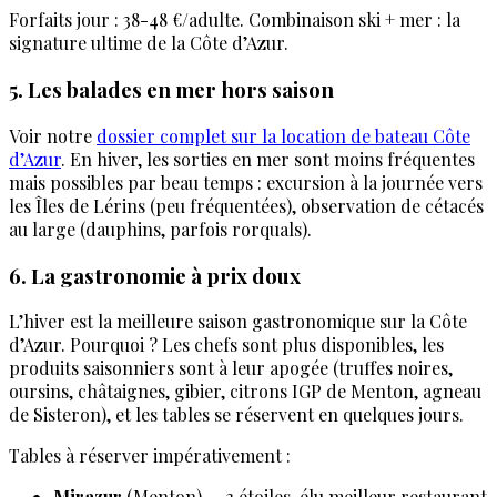
Forfaits jour : 38-48 €/adulte. Combinaison ski + mer : la
signature ultime de la Côte d’Azur.
5. Les balades en mer hors saison
Voir notre
dossier complet sur la location de bateau Côte
d’Azur
. En hiver, les sorties en mer sont moins fréquentes
mais possibles par beau temps : excursion à la journée vers
les Îles de Lérins (peu fréquentées), observation de cétacés
au large (dauphins, parfois rorquals).
6. La gastronomie à prix doux
L’hiver est la meilleure saison gastronomique sur la Côte
d’Azur. Pourquoi ? Les chefs sont plus disponibles, les
produits saisonniers sont à leur apogée (truffes noires,
oursins, châtaignes, gibier, citrons IGP de Menton, agneau
de Sisteron), et les tables se réservent en quelques jours.
Tables à réserver impérativement :
Mirazur
(Menton) — 3 étoiles, élu meilleur restaurant