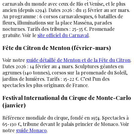
carnavals du monde avec ceux de Rio et Venise, et le plus
ancien (depuis 1294). Dates 2026 : du 13 février au 1er mars.
Au programme : 6 corsos carnavalesques, 6 batailles de
fleurs, illuminations sur la place Masséna, parades
nocturnes. Tarifs des tribunes : 25-35 €. Promenade
gratuite. Voir le
site officiel du Carnaval
.
Fête du Citron de Menton (février-mars)
Voir notre
guide détaillé de Menton et de la Fête du Citron
.
Dates 2026 : 14 février au 4 mars. Sculptures géantes en
agrumes (140 tonnes), corsos sur la promenade du Soleil,
jardins de lumières. Tarifs : 15-22 €. C’est l’un des
spectacles les plus originaux de France.
Festival International du Cirque de Monte-Carlo
(janvier)
Référence mondiale du cirque, fondé en 1974. Spectacles à
65-130 €, tribune devant le palais princier de Monaco. Voir
notre
guide Monaco
.