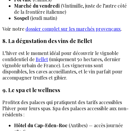
Marché du vendredi
(Vintimille, juste de l’autre côté
de la frontière italienne)
Sospel
(jeudi matin)
Voir notre
dossier complet sur les marchés provençaux
.
8. La dégustation des vins de Bellet
L’hiver est le moment idéal pour découvrir le vignoble
confidentiel de
Bellet
(uniquement 50 hectares, dernier
vignoble urbain de France). Les vignerons sont
disponibles, les caves accueillantes, et le vin parfait pour
accompagner truffes et gibier.
9. Le spa et le wellness
Profitez des palaces qui pratiquent des tarifs accessibles
l’hiver pour leurs spas. Spa des palaces accessible aux non-
résidents :
Hôtel du Cap-Eden-Roc
(Antibes) — accès journée