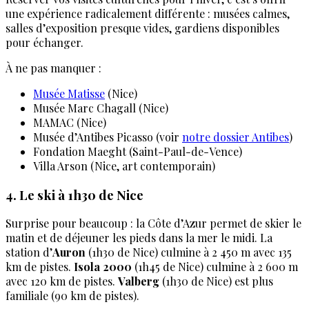
une expérience radicalement différente : musées calmes,
salles d’exposition presque vides, gardiens disponibles
pour échanger.
À ne pas manquer :
Musée Matisse
(Nice)
Musée Marc Chagall (Nice)
MAMAC (Nice)
Musée d’Antibes Picasso (voir
notre dossier Antibes
)
Fondation Maeght (Saint-Paul-de-Vence)
Villa Arson (Nice, art contemporain)
4. Le ski à 1h30 de Nice
Surprise pour beaucoup : la Côte d’Azur permet de skier le
matin et de déjeuner les pieds dans la mer le midi. La
station d’
Auron
(1h30 de Nice) culmine à 2 450 m avec 135
km de pistes.
Isola 2000
(1h45 de Nice) culmine à 2 600 m
avec 120 km de pistes.
Valberg
(1h30 de Nice) est plus
familiale (90 km de pistes).