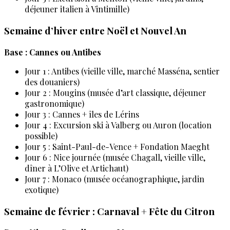
déjeuner italien à Vintimille)
Semaine d’hiver entre Noël et Nouvel An
Base : Cannes ou Antibes
Jour 1 : Antibes (vieille ville, marché Masséna, sentier
des douaniers)
Jour 2 : Mougins (musée d’art classique, déjeuner
gastronomique)
Jour 3 : Cannes + îles de Lérins
Jour 4 : Excursion ski à Valberg ou Auron (location
possible)
Jour 5 : Saint-Paul-de-Vence + Fondation Maeght
Jour 6 : Nice journée (musée Chagall, vieille ville,
dîner à L’Olive et Artichaut)
Jour 7 : Monaco (musée océanographique, jardin
exotique)
Semaine de février : Carnaval + Fête du Citron