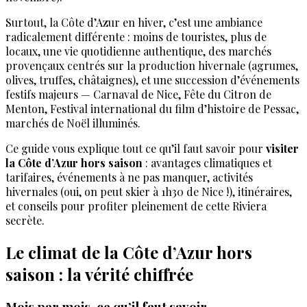
Surtout, la Côte d’Azur en hiver, c’est une ambiance
radicalement différente : moins de touristes, plus de
locaux, une vie quotidienne authentique, des marchés
provençaux centrés sur la production hivernale (agrumes,
olives, truffes, châtaignes), et une succession d’événements
festifs majeurs — Carnaval de Nice, Fête du Citron de
Menton, Festival international du film d’histoire de Pessac,
marchés de Noël illuminés.
Ce guide vous explique tout ce qu’il faut savoir pour
visiter
la Côte d’Azur hors saison
: avantages climatiques et
tarifaires, événements à ne pas manquer, activités
hivernales (oui, on peut skier à 1h30 de Nice !), itinéraires,
et conseils pour profiter pleinement de cette Riviera
secrète.
Le climat de la Côte d’Azur hors
saison : la vérité chiffrée
Mois par mois, ce qu’il faut savoir