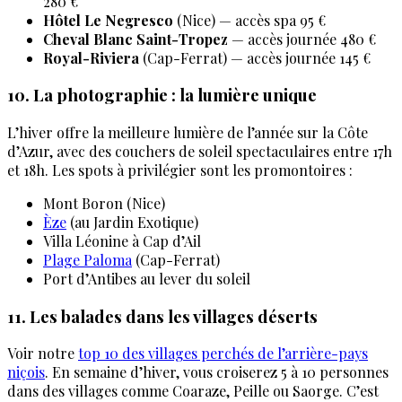
280 €
Hôtel Le Negresco
(Nice) — accès spa 95 €
Cheval Blanc Saint-Tropez
— accès journée 480 €
Royal-Riviera
(Cap-Ferrat) — accès journée 145 €
10. La photographie : la lumière unique
L’hiver offre la meilleure lumière de l’année sur la Côte
d’Azur, avec des couchers de soleil spectaculaires entre 17h
et 18h. Les spots à privilégier sont les promontoires :
Mont Boron (Nice)
Èze
(au Jardin Exotique)
Villa Léonine à Cap d’Ail
Plage Paloma
(Cap-Ferrat)
Port d’Antibes au lever du soleil
11. Les balades dans les villages déserts
Voir notre
top 10 des villages perchés de l’arrière-pays
niçois
. En semaine d’hiver, vous croiserez 5 à 10 personnes
dans des villages comme Coaraze, Peille ou Saorge. C’est