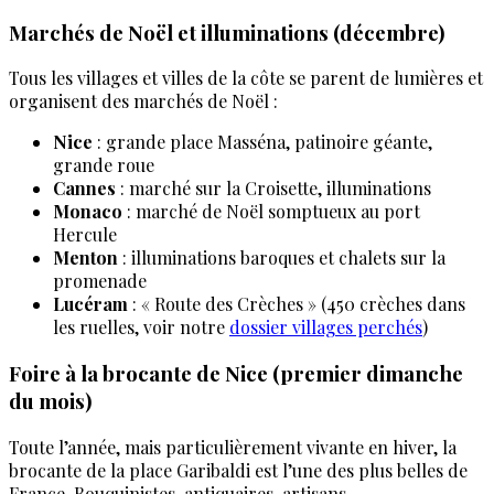
Marchés de Noël et illuminations (décembre)
Tous les villages et villes de la côte se parent de lumières et
organisent des marchés de Noël :
Nice
: grande place Masséna, patinoire géante,
grande roue
Cannes
: marché sur la Croisette, illuminations
Monaco
: marché de Noël somptueux au port
Hercule
Menton
: illuminations baroques et chalets sur la
promenade
Lucéram
: « Route des Crèches » (450 crèches dans
les ruelles, voir notre
dossier villages perchés
)
Foire à la brocante de Nice (premier dimanche
du mois)
Toute l’année, mais particulièrement vivante en hiver, la
brocante de la place Garibaldi est l’une des plus belles de
France. Bouquinistes, antiquaires, artisans.