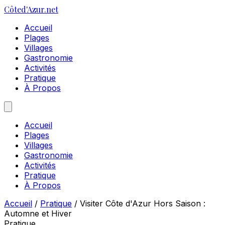
Côte
d'Azur
.net
Accueil
Plages
Villages
Gastronomie
Activités
Pratique
À Propos
Accueil
Plages
Villages
Gastronomie
Activités
Pratique
À Propos
Accueil
/
Pratique
/
Visiter Côte d'Azur Hors Saison :
Automne et Hiver
Pratique