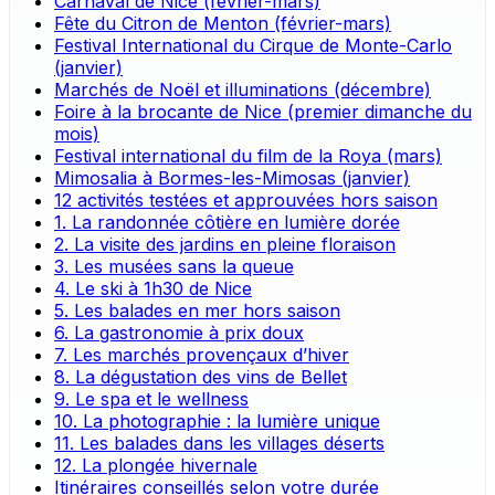
Carnaval de Nice (février-mars)
Fête du Citron de Menton (février-mars)
Festival International du Cirque de Monte-Carlo
(janvier)
Marchés de Noël et illuminations (décembre)
Foire à la brocante de Nice (premier dimanche du
mois)
Festival international du film de la Roya (mars)
Mimosalia à Bormes-les-Mimosas (janvier)
12 activités testées et approuvées hors saison
1. La randonnée côtière en lumière dorée
2. La visite des jardins en pleine floraison
3. Les musées sans la queue
4. Le ski à 1h30 de Nice
5. Les balades en mer hors saison
6. La gastronomie à prix doux
7. Les marchés provençaux d’hiver
8. La dégustation des vins de Bellet
9. Le spa et le wellness
10. La photographie : la lumière unique
11. Les balades dans les villages déserts
12. La plongée hivernale
Itinéraires conseillés selon votre durée