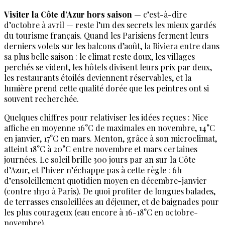
Visiter la Côte d’Azur hors saison
— c’est-à-dire
d’octobre à avril — reste l’un des secrets les mieux gardés
du tourisme français. Quand les Parisiens ferment leurs
derniers volets sur les balcons d’août, la Riviera entre dans
sa plus belle saison : le climat reste doux, les villages
perchés se vident, les hôtels divisent leurs prix par deux,
les restaurants étoilés deviennent réservables, et la
lumière prend cette qualité dorée que les peintres ont si
souvent recherchée.
Quelques chiffres pour relativiser les idées reçues : Nice
affiche en moyenne 16°C de maximales en novembre, 14°C
en janvier, 17°C en mars. Menton, grâce à son microclimat,
atteint 18°C à 20°C entre novembre et mars certaines
journées. Le soleil brille 300 jours par an sur la Côte
d’Azur, et l’hiver n’échappe pas à cette règle : 6h
d’ensoleillement quotidien moyen en décembre-janvier
(contre 1h30 à Paris). De quoi profiter de longues balades,
de terrasses ensoleillées au déjeuner, et de baignades pour
les plus courageux (eau encore à 16-18°C en octobre-
novembre).