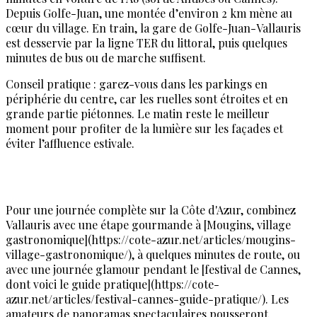
Depuis Golfe-Juan, une montée d’environ 2 km mène au
cœur du village. En train, la gare de Golfe-Juan-Vallauris
est desservie par la ligne TER du littoral, puis quelques
minutes de bus ou de marche suffisent.
Conseil pratique : garez-vous dans les parkings en
périphérie du centre, car les ruelles sont étroites et en
grande partie piétonnes. Le matin reste le meilleur
moment pour profiter de la lumière sur les façades et
éviter l’affluence estivale.
Pour une journée complète sur la Côte d'Azur, combinez
Vallauris avec une étape gourmande à [Mougins, village
gastronomique](https://cote-azur.net/articles/mougins-
village-gastronomique/), à quelques minutes de route, ou
avec une journée glamour pendant le [festival de Cannes,
dont voici le guide pratique](https://cote-
azur.net/articles/festival-cannes-guide-pratique/). Les
amateurs de panoramas spectaculaires pousseront