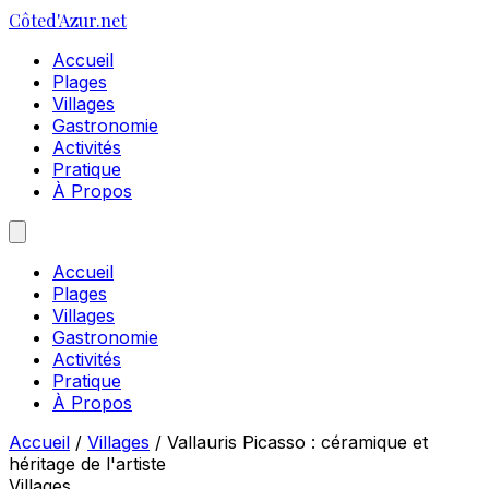
Côte
d'Azur
.net
Accueil
Plages
Villages
Gastronomie
Activités
Pratique
À Propos
Accueil
Plages
Villages
Gastronomie
Activités
Pratique
À Propos
Accueil
/
Villages
/
Vallauris Picasso : céramique et
héritage de l'artiste
Villages