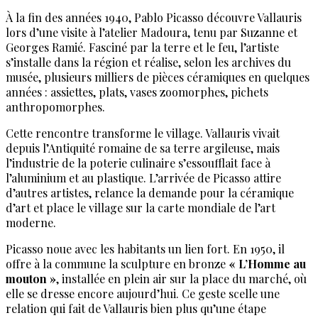
À la fin des années 1940, Pablo Picasso découvre Vallauris
lors d’une visite à l’atelier Madoura, tenu par Suzanne et
Georges Ramié. Fasciné par la terre et le feu, l’artiste
s’installe dans la région et réalise, selon les archives du
musée, plusieurs milliers de pièces céramiques en quelques
années : assiettes, plats, vases zoomorphes, pichets
anthropomorphes.
Cette rencontre transforme le village. Vallauris vivait
depuis l’Antiquité romaine de sa terre argileuse, mais
l’industrie de la poterie culinaire s’essoufflait face à
l’aluminium et au plastique. L’arrivée de Picasso attire
d’autres artistes, relance la demande pour la céramique
d’art et place le village sur la carte mondiale de l’art
moderne.
Picasso noue avec les habitants un lien fort. En 1950, il
offre à la commune la sculpture en bronze
« L’Homme au
mouton »
, installée en plein air sur la place du marché, où
elle se dresse encore aujourd’hui. Ce geste scelle une
relation qui fait de Vallauris bien plus qu’une étape