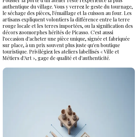
Pousser la porte d'un atelier reste l'expérience la plus
authentique du village. Vous y verrez le geste du tournage,
le séchage des pièces, l'émaillage et la cuisson au four. Les
artisans expliquent volontiers la différence entre la terre
rouge locale et les terres importées, ou la signification des
décors zoomorphes hérités de Picasso. C'est aussi
l'occasion d'acheter une pièce unique, signée et fabriquée
sur place, à un prix souvent plus juste qu'en boutique
touristique. Privilégiez les ateliers labellisés « Ville et
Métiers d'Art », gage de qualité et d'authenticité.