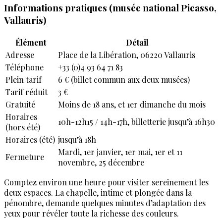
Informations pratiques (musée national Picasso,
Vallauris)
Élément
Détail
Adresse
Place de la Libération, 06220 Vallauris
Téléphone
+33 (0)4 93 64 71 83
Plein tarif
6 € (billet commun aux deux musées)
Tarif réduit
3 €
Gratuité
Moins de 18 ans, et 1er dimanche du mois
Horaires
10h-12h15 / 14h-17h, billetterie jusqu’à 16h30
(hors été)
Horaires (été)
jusqu’à 18h
Mardi, 1er janvier, 1er mai, 1er et 11
Fermeture
novembre, 25 décembre
Comptez environ une heure pour visiter sereinement les
deux espaces. La chapelle, intime et plongée dans la
pénombre, demande quelques minutes d’adaptation des
yeux pour révéler toute la richesse des couleurs.