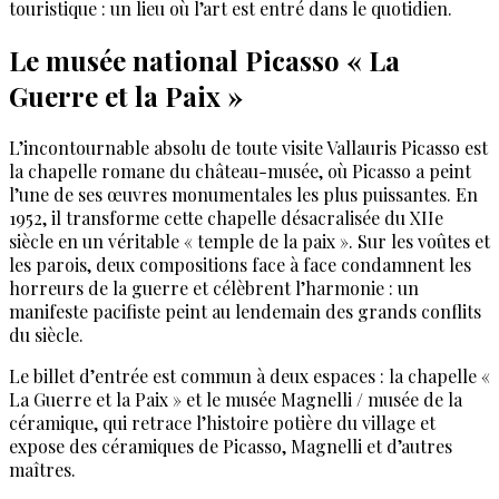
touristique : un lieu où l’art est entré dans le quotidien.
Le musée national Picasso « La
Guerre et la Paix »
L’incontournable absolu de toute visite Vallauris Picasso est
la chapelle romane du château-musée, où Picasso a peint
l’une de ses œuvres monumentales les plus puissantes. En
1952, il transforme cette chapelle désacralisée du XIIe
siècle en un véritable « temple de la paix ». Sur les voûtes et
les parois, deux compositions face à face condamnent les
horreurs de la guerre et célèbrent l’harmonie : un
manifeste pacifiste peint au lendemain des grands conflits
du siècle.
Le billet d’entrée est commun à deux espaces : la chapelle «
La Guerre et la Paix » et le musée Magnelli / musée de la
céramique, qui retrace l’histoire potière du village et
expose des céramiques de Picasso, Magnelli et d’autres
maîtres.