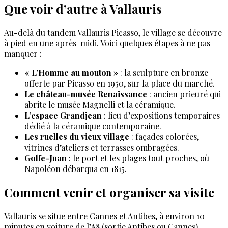
Que voir d’autre à Vallauris
Au-delà du tandem Vallauris Picasso, le village se découvre
à pied en une après-midi. Voici quelques étapes à ne pas
manquer :
« L’Homme au mouton »
: la sculpture en bronze
offerte par Picasso en 1950, sur la place du marché.
Le château-musée Renaissance
: ancien prieuré qui
abrite le musée Magnelli et la céramique.
L’espace Grandjean
: lieu d’expositions temporaires
dédié à la céramique contemporaine.
Les ruelles du vieux village
: façades colorées,
vitrines d’ateliers et terrasses ombragées.
Golfe-Juan
: le port et les plages tout proches, où
Napoléon débarqua en 1815.
Comment venir et organiser sa visite
Vallauris se situe entre Cannes et Antibes, à environ 10
minutes en voiture de l’A8 (sortie Antibes ou Cannes).