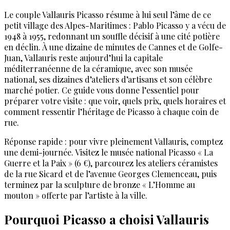
Le couple Vallauris Picasso résume à lui seul l’âme de ce
petit village des Alpes-Maritimes : Pablo Picasso y a vécu de
1948 à 1955, redonnant un souffle décisif à une cité potière
en déclin. À une dizaine de minutes de Cannes et de Golfe-
Juan, Vallauris reste aujourd’hui la capitale
méditerranéenne de la céramique, avec son musée
national, ses dizaines d’ateliers d’artisans et son célèbre
marché potier. Ce guide vous donne l’essentiel pour
préparer votre visite : que voir, quels prix, quels horaires et
comment ressentir l’héritage de Picasso à chaque coin de
rue.
Réponse rapide : pour vivre pleinement Vallauris, comptez
une demi-journée. Visitez le musée national Picasso « La
Guerre et la Paix » (6 €), parcourez les ateliers céramistes
de la rue Sicard et de l’avenue Georges Clemenceau, puis
terminez par la sculpture de bronze « L’Homme au
mouton » offerte par l’artiste à la ville.
Pourquoi Picasso a choisi Vallauris