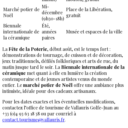
Mi-
Marché potier de
Place de la Libération,
décembre
Noël
gratuit
(9h30-18h)
Biennale
Été,
internationale de
années
Musée et espaces de la ville
la céramique
paires
La
Fête de la Poterie
, début août, est le temps fort :
démonstrations de tournage, de cuisson et de décoration,
jeux traditionnels, défilés folkloriques et arts de rue, du
matin jusque tard le soir. La
Biennale internationale de la
céramique
met quant à elle en lumière la création
contemporaine et de jeunes artistes venus du monde
entier. Le
marché potier de Noël
offre une ambiance plus
intimiste, idéale pour des cadeaux artisanaux.
Pour les dates exactes et les éventuelles modifications,
contactez l’office de tourisme de Vallauris Golfe-Juan au
+33 (0)4 93 63 18 38 ou par courriel à
contact.tourisme@vallauris.fr
.