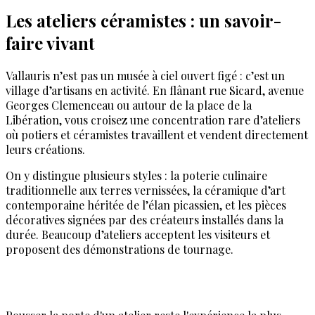
Les ateliers céramistes : un savoir-
faire vivant
Vallauris n’est pas un musée à ciel ouvert figé : c’est un
village d’artisans en activité. En flânant rue Sicard, avenue
Georges Clemenceau ou autour de la place de la
Libération, vous croisez une concentration rare d’ateliers
où potiers et céramistes travaillent et vendent directement
leurs créations.
On y distingue plusieurs styles : la poterie culinaire
traditionnelle aux terres vernissées, la céramique d’art
contemporaine héritée de l’élan picassien, et les pièces
décoratives signées par des créateurs installés dans la
durée. Beaucoup d’ateliers acceptent les visiteurs et
proposent des démonstrations de tournage.