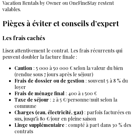
Vacation Rentals by Owner ou OneFineStay restent
valables.
Pièges à éviter et conseils d’expert
Les frais cachés
Lisez attentivement le contrat. Les frais récurrents qui
peuvent doubler la facture finale :
Caution
: 5 000 à 50 000 € selon la valeur du bien
(rendue sous 7 jours après le séjour)
Frais de dossier ou de gestion
: souvent 5 à 8 % du
loyer
Frais de ménage final
: 400 à 1 500 €
Taxe de séjour
: 2 à 5 €/personne/nuit selon la
commune
Charges (eau, électricité, gaz)
: parfois facturées en
sus, jusqu’à 80 €/jour en pleine saison
Linge supplémentaire
: compté à part dans 30 % des
contrats