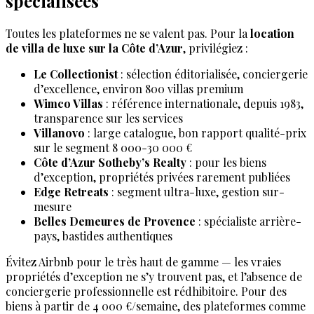
spécialisées
Toutes les plateformes ne se valent pas. Pour la
location
de villa de luxe sur la Côte d’Azur
, privilégiez :
Le Collectionist
: sélection éditorialisée, conciergerie
d’excellence, environ 800 villas premium
Wimco Villas
: référence internationale, depuis 1983,
transparence sur les services
Villanovo
: large catalogue, bon rapport qualité-prix
sur le segment 8 000-30 000 €
Côte d’Azur Sotheby’s Realty
: pour les biens
d’exception, propriétés privées rarement publiées
Edge Retreats
: segment ultra-luxe, gestion sur-
mesure
Belles Demeures de Provence
: spécialiste arrière-
pays, bastides authentiques
Évitez Airbnb pour le très haut de gamme — les vraies
propriétés d’exception ne s’y trouvent pas, et l’absence de
conciergerie professionnelle est rédhibitoire. Pour des
biens à partir de 4 000 €/semaine, des plateformes comme