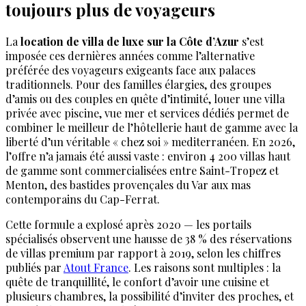
toujours plus de voyageurs
La
location de villa de luxe sur la Côte d’Azur
s’est
imposée ces dernières années comme l’alternative
préférée des voyageurs exigeants face aux palaces
traditionnels. Pour des familles élargies, des groupes
d’amis ou des couples en quête d’intimité, louer une villa
privée avec piscine, vue mer et services dédiés permet de
combiner le meilleur de l’hôtellerie haut de gamme avec la
liberté d’un véritable « chez soi » mediterranéen. En 2026,
l’offre n’a jamais été aussi vaste : environ 4 200 villas haut
de gamme sont commercialisées entre Saint-Tropez et
Menton, des bastides provençales du Var aux mas
contemporains du Cap-Ferrat.
Cette formule a explosé après 2020 — les portails
spécialisés observent une hausse de 38 % des réservations
de villas premium par rapport à 2019, selon les chiffres
publiés par
Atout France
. Les raisons sont multiples : la
quête de tranquillité, le confort d’avoir une cuisine et
plusieurs chambres, la possibilité d’inviter des proches, et