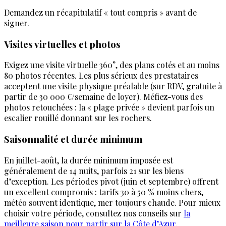
Demandez un récapitulatif « tout compris » avant de
signer.
Visites virtuelles et photos
Exigez une visite virtuelle 360°, des plans cotés et au moins
80 photos récentes. Les plus sérieux des prestataires
acceptent une visite physique préalable (sur RDV, gratuite à
partir de 30 000 €/semaine de loyer). Méfiez-vous des
photos retouchées : la « plage privée » devient parfois un
escalier rouillé donnant sur les rochers.
Saisonnalité et durée minimum
En juillet-août, la durée minimum imposée est
généralement de 14 nuits, parfois 21 sur les biens
d’exception. Les périodes pivot (juin et septembre) offrent
un excellent compromis : tarifs 30 à 50 % moins chers,
météo souvent identique, mer toujours chaude. Pour mieux
choisir votre période, consultez nos conseils sur
la
meilleure saison pour partir sur la Côte d’Azur
.