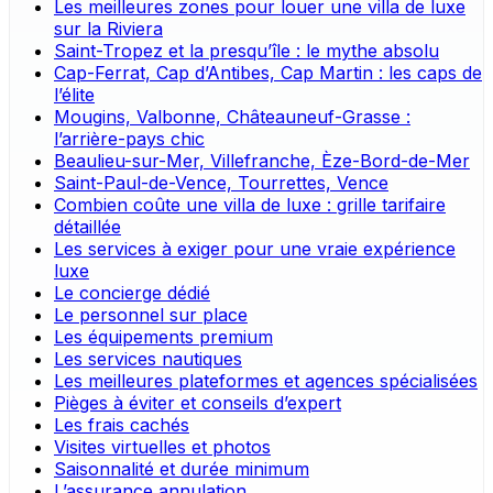
Les meilleures zones pour louer une villa de luxe
sur la Riviera
Saint-Tropez et la presqu’île : le mythe absolu
Cap-Ferrat, Cap d’Antibes, Cap Martin : les caps de
l’élite
Mougins, Valbonne, Châteauneuf-Grasse :
l’arrière-pays chic
Beaulieu-sur-Mer, Villefranche, Èze-Bord-de-Mer
Saint-Paul-de-Vence, Tourrettes, Vence
Combien coûte une villa de luxe : grille tarifaire
détaillée
Les services à exiger pour une vraie expérience
luxe
Le concierge dédié
Le personnel sur place
Les équipements premium
Les services nautiques
Les meilleures plateformes et agences spécialisées
Pièges à éviter et conseils d’expert
Les frais cachés
Visites virtuelles et photos
Saisonnalité et durée minimum
L’assurance annulation