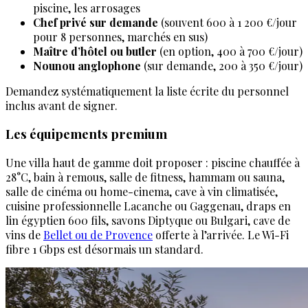
piscine, les arrosages
Chef privé sur demande
(souvent 600 à 1 200 €/jour
pour 8 personnes, marchés en sus)
Maître d’hôtel ou butler
(en option, 400 à 700 €/jour)
Nounou anglophone
(sur demande, 200 à 350 €/jour)
Demandez systématiquement la liste écrite du personnel
inclus avant de signer.
Les équipements premium
Une villa haut de gamme doit proposer : piscine chauffée à
28°C, bain à remous, salle de fitness, hammam ou sauna,
salle de cinéma ou home-cinema, cave à vin climatisée,
cuisine professionnelle Lacanche ou Gaggenau, draps en
lin égyptien 600 fils, savons Diptyque ou Bulgari, cave de
vins de
Bellet ou de Provence
offerte à l’arrivée. Le Wi-Fi
fibre 1 Gbps est désormais un standard.