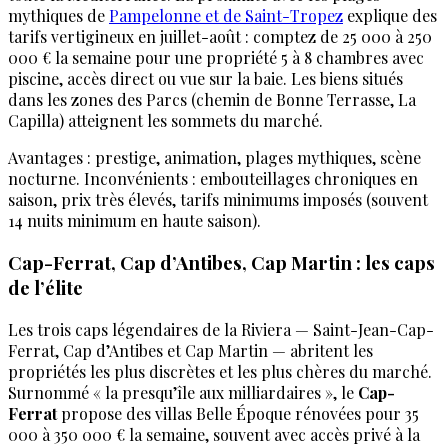
mythiques de
Pampelonne et de Saint-Tropez
explique des
tarifs vertigineux en juillet-août : comptez de 25 000 à 250
000 € la semaine pour une propriété 5 à 8 chambres avec
piscine, accès direct ou vue sur la baie. Les biens situés
dans les zones des Parcs (chemin de Bonne Terrasse, La
Capilla) atteignent les sommets du marché.
Avantages : prestige, animation, plages mythiques, scène
nocturne. Inconvénients : embouteillages chroniques en
saison, prix très élevés, tarifs minimums imposés (souvent
14 nuits minimum en haute saison).
Cap-Ferrat, Cap d’Antibes, Cap Martin : les caps
de l’élite
Les trois caps légendaires de la Riviera — Saint-Jean-Cap-
Ferrat, Cap d’Antibes et Cap Martin — abritent les
propriétés les plus discrètes et les plus chères du marché.
Surnommé « la presqu’île aux milliardaires », le
Cap-
Ferrat
propose des villas Belle Époque rénovées pour 35
000 à 350 000 € la semaine, souvent avec accès privé à la