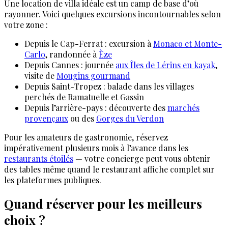
Une location de villa idéale est un camp de base d’où
rayonner. Voici quelques excursions incontournables selon
votre zone :
Depuis le Cap-Ferrat : excursion à
Monaco et Monte-
Carlo
, randonnée à
Èze
Depuis Cannes : journée
aux Îles de Lérins en kayak
,
visite de
Mougins gourmand
Depuis Saint-Tropez : balade dans les villages
perchés de Ramatuelle et Gassin
Depuis l’arrière-pays : découverte des
marchés
provençaux
ou des
Gorges du Verdon
Pour les amateurs de gastronomie, réservez
impérativement plusieurs mois à l’avance dans les
restaurants étoilés
— votre concierge peut vous obtenir
des tables même quand le restaurant affiche complet sur
les plateformes publiques.
Quand réserver pour les meilleurs
choix ?