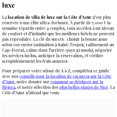
luxe
La
location de villa de luxe sur la Côte d’Azur
n’est plus
réservée à une élite ultra-fortunée. À partir de 5 000 € la
semaine répartis entre 4 couples, vous accédez à un niveau
de confort et d’intimité que les meilleurs hôtels ne peuvent
pas reproduire. La clé du succès : choisir la bonne zone
selon vos envies (animation à Saint-Tropez, raffinement au
Cap-Ferrat, calme dans l’arrière-pays grassois), négocier
les services inclus, anticiper la réservation, et vérifier
scrupuleusement les frais annexes.
Pour préparer votre séjour de A à Z, complétez ce guide
avec nos
conseils pour la location de vacances sur la Côte
d’Azur
, notre dossier sur
comment se déplacer sur la
Riviera
, et notre sélection des
plus belles plages de Nice
. La
Côte d’Azur n’attend que vous.