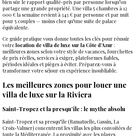
bien sûr le rapport qualité-prix par personne lorsqu’on
partage une grande propriété. Une villa 5 chambres à 12
000 € la semaine revient à 343 € par personne et par nuit
pour 5 couples — moins cher qu’une suite de palace
équivalente.
Ce guide pratique vous donne toutes les clés pour réussir
votre
location de villa de luxe sur la Côte d’Azur
:
meilleures zones selon votre style de vacances, fourchettes
de prix réelles, services à exiger, plateformes fiables,
périodes idéales et pièges à éviter. Préparez-vous à
transformer votre séjour en expérience inoubliable.
Les meilleures zones pour louer une
villa de luxe sur la Riviera
Saint-Tropez et la presqu’île : le mythe absolu
Saint-Tropez et sa presqu’île (Ramatuelle, Gassin, La
Croix-Valmer) concentrent les villas les plus convoitées de
toute la Méditerranée. La proximité avec les plages