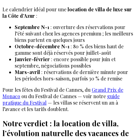
Le calendrier idéal pour une
location de villa de luxe sur
la Côte d’Azur
:
Septembre N-1
: ouverture des réservations pour
l’été suivant chez les agences premium ; les meilleurs
biens partent en quelques jours
Octobre-décembre N-1
: 80 % des biens haut de
gamme sont déjà réservés pour juillet-août
Janvier-février
: encore possible pour juin et
septembre, négociations possibles
Mars-avril
: réservations de dernière minute pour
les périodes hors-saison, parfois 30 % de remise
Pour les fêtes du Festival de Cannes, du
Grand Prix de
Monaco
ou du Festival de Cannes — voir notre
guide
pratique du Festival
— les villas se réservent un an à
l’avance et les tarifs doublent.
Notre verdict : la location de villa,
l’évolution naturelle des vacances de