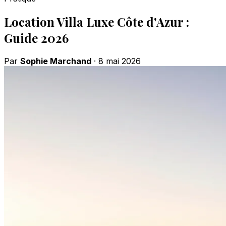
Location Villa Luxe Côte d'Azur :
Guide 2026
Par
Sophie Marchand
·
8 mai 2026