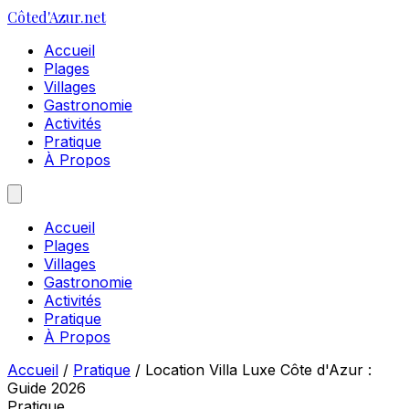
Côte
d'Azur
.net
Accueil
Plages
Villages
Gastronomie
Activités
Pratique
À Propos
Accueil
Plages
Villages
Gastronomie
Activités
Pratique
À Propos
Accueil
/
Pratique
/
Location Villa Luxe Côte d'Azur :
Guide 2026
Pratique