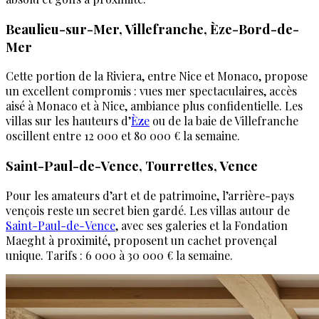
Beaulieu-sur-Mer, Villefranche, Èze-Bord-de-
Mer
Cette portion de la Riviera, entre Nice et Monaco, propose
un excellent compromis : vues mer spectaculaires, accès
aisé à Monaco et à Nice, ambiance plus confidentielle. Les
villas sur les hauteurs d’
Èze
ou de la baie de Villefranche
oscillent entre 12 000 et 80 000 € la semaine.
Saint-Paul-de-Vence, Tourrettes, Vence
Pour les amateurs d’art et de patrimoine, l’arrière-pays
vençois reste un secret bien gardé. Les villas autour de
Saint-Paul-de-Vence
, avec ses galeries et la Fondation
Maeght à proximité, proposent un cachet provençal
unique. Tarifs : 6 000 à 30 000 € la semaine.